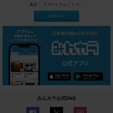
表示：
スマートフォン
|
PC
ログイン
みんカラ公式SNS