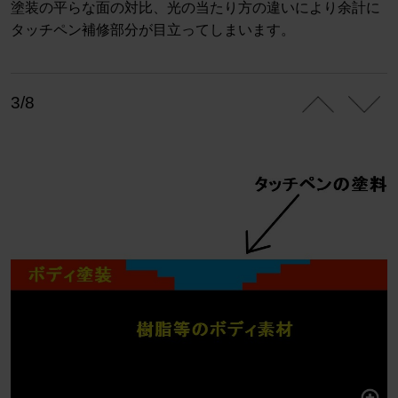
塗装の平らな面の対比、光の当たり方の違いにより余計に
タッチペン補修部分が目立ってしまいます。
3/8