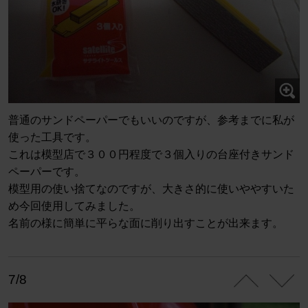
普通のサンドペーパーでもいいのですが、参考までに私が
使った工具です。
これは模型店で３００円程度で３個入りの台座付きサンド
ペーパーです。
模型用の使い捨てなのですが、大きさ的に使いややすいた
め今回使用してみました。
名前の様に簡単に平らな面に削り出すことが出来ます。
7/8