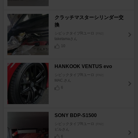
クラッチマスターシリンダー交
換
シビックタイプRユーロ
[FN2]
taketamaさん
10
HANKOOK VENTUS evo
シビックタイプRユーロ
[FN2]
MAC.さん
6
SONY BDP-S1500
シビックタイプRユーロ
[FN2]
ビルさん
6