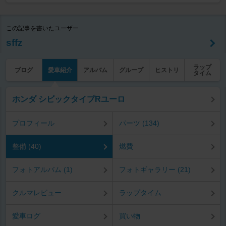
この記事を書いたユーザー
sffz
ラップ
ブログ
愛車紹介
アルバム
グループ
ヒストリ
タイム
ホンダ シビックタイプRユーロ
プロフィール
パーツ (134)
整備 (40)
燃費
フォトアルバム (1)
フォトギャラリー (21)
クルマレビュー
ラップタイム
愛車ログ
買い物