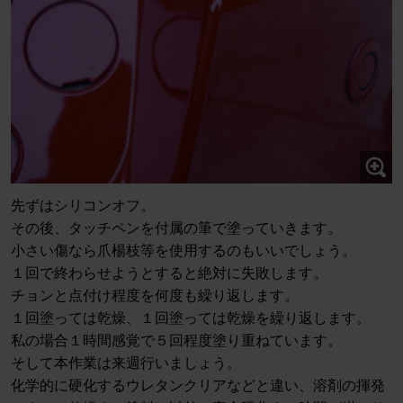
先ずはシリコンオフ。
その後、タッチペンを付属の筆で塗っていきます。
小さい傷なら爪楊枝等を使用するのもいいでしょう。
１回で終わらせようとすると絶対に失敗します。
チョンと点付け程度を何度も繰り返します。
１回塗っては乾燥、１回塗っては乾燥を繰り返します。
私の場合１時間感覚で５回程度塗り重ねています。
そして本作業は来週行いましょう。
化学的に硬化するウレタンクリアなどと違い、溶剤の揮発