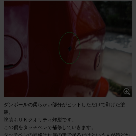
ダンボールの柔らかい部分がヒットしただけで剥げた塗
装。
塗装もＵＫクオリティ炸裂です。
この傷をタッチペンで補修していきます。
タッチペンの補修は付属の筆で塗るだけという人が殆どか