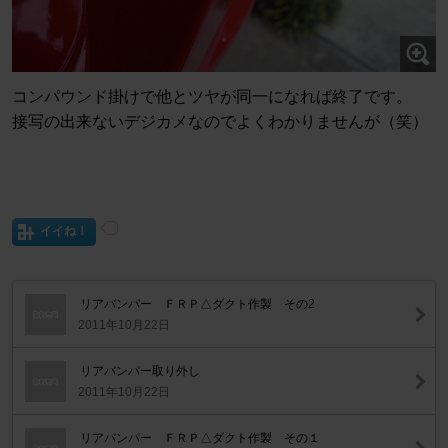
コンパウンド掛けで他とツヤが同一になれば終了です。
接写の出来ないデジカメなのでよくわかりませんが（笑）
イイね！
リアバンパー ＦＲＰ△ダクト作製 その2
2011年10月22日
リアバンパー取り外し
2011年10月22日
リアバンパー ＦＲＰ△ダクト作製 その１