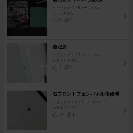
シビックタイプRユーロ
[FN2]
にっぽ＠さん
3
0
傷だあ
シビックタイプRユーロ
[FN2]
ビタミンB2さん
0
0
右フロントフェンパネル傷修理
シビックタイプRユーロ
[FN2]
かみゆさんさん
10
1