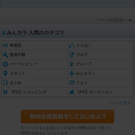
ページの先頭へ ▲
みんカラ 人気のカテゴリ
車種別
イイね！
整備手帳
ブログ
パーツレビュー
グループ
スポット
みんカラ＋
まとめ
フォト
【PR】ショッピング
【PR】オークション
もっと見る
ログインするとお気に入りの保存や燃費記録など様々な
管理が出来るようになります