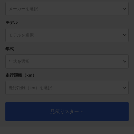
モデル
年式
走行距離（km）
見積りスタート