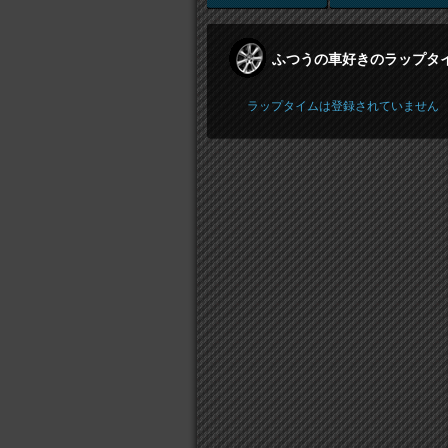
ふつうの車好きのラップタ
ラップタイムは登録されていません