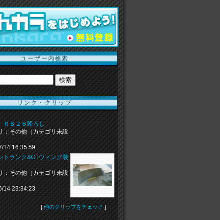
ユーザー内検索
リンク・クリップ
 ＲＢ２６降ろし
リ：その他（カテゴリ未設
7/14 16:35:59
ントランク&GTウィング装
リ：その他（カテゴリ未設
6/14 23:34:23
[
他のクリップをチェック
]