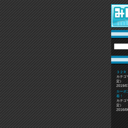
３２Ｒ
カテゴ
定）
2019/0
カーボ
着！
カテゴ
定）
2016/0