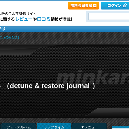
つうの車好き]
tune & restore journal ）
フォトアルバム
ラップタイム
▼メニュー