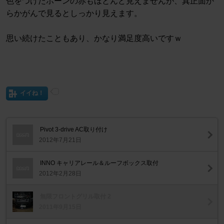
色をつけたホーンの赤もほとんど見えませんが、真正面か
らかがんで見るとしっかり見えます。
思い続けたこともあり、かなり満足度高いですｗ
イイね！
Pivot 3-drive AC取り付け
2012年7月21日
INNO キャリアレール＆ルーフボックス取付
2012年2月28日
無限フロントグリル取付 2
2011年9月15日