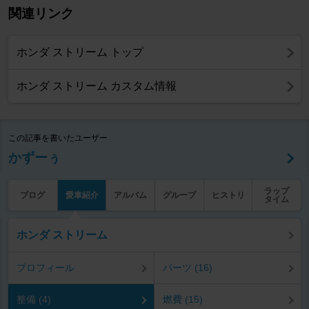
関連リンク
ホンダ ストリーム トップ
ホンダ ストリーム カスタム情報
この記事を書いたユーザー
かずーぅ
ラップ
ブログ
愛車紹介
アルバム
グループ
ヒストリ
タイム
ホンダ ストリーム
プロフィール
パーツ (16)
整備 (4)
燃費 (15)