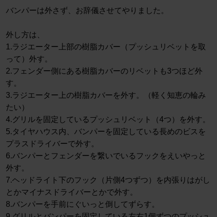
バンパーは外さず、お辞儀させてやりました。
外し方は、
1.ラジエーター上部の樹脂カバー（プッシュリベットを取
って）外す。
2.フェンダー側にある樹脂カバーのリベットも3つほど外
す。
3.ラジエーター上の樹脂カバーを外す。（軽く知恵の輪み
たい）
4.グリルを固定しているプッシュリベット（4つ）を外す。
5.タイヤハウス内、バンパーを固定している長めのビスを
プラスドライバーで外す。
6.バンパーとフェンダーを繋いでいるフックをえいやっと
外す。
7.ヘッドライト下のフック（片側4つずつ）を内張りはがし
とかマイナスドライバーとかで外す。
8.バンパーを手前にぐいっと倒してずらす。
9.グリルとバンパーを固定している左右1個ずつのプッシュ