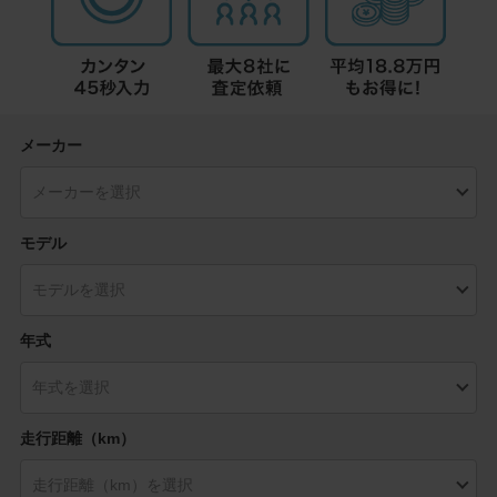
メーカー
モデル
年式
走行距離（km）