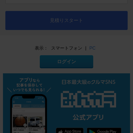
見積りスタート
表示：
スマートフォン
|
PC
ログイン