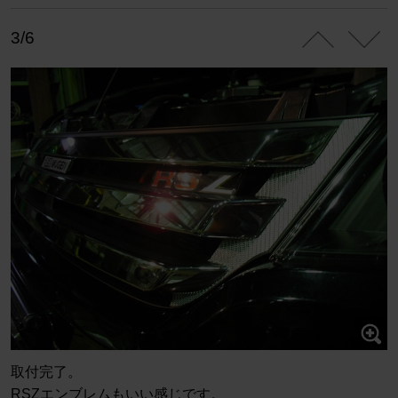
3/6
取付完了。
RSZエンブレムもいい感じです。