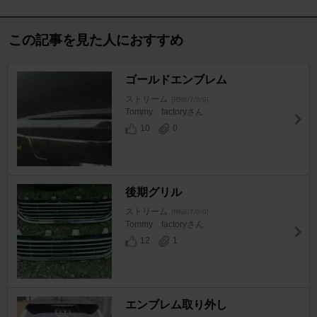
この記事を見た人におすすめ
ゴールドエンブレム
ストリーム
[RN6/7/8/9]
Tommy factoryさん
10
0
後期グリル
ストリーム
[RN6/7/8/9]
Tommy factoryさん
12
1
エンブレム取り外し