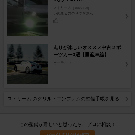
ストリーム
[RN6/7/8/9]
いぬまる@のりつぎさん
0
走りが楽しいオススメ中古スポ
ーツカー3選【国産車編】
カーライフ
ストリーム のグリル・エンブレムの整備手帳を見る
この整備が難しいと思ったら、プロに相談！