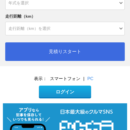
走行距離（km）
見積りスタート
表示：
スマートフォン
|
PC
ログイン