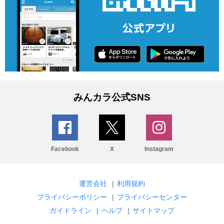
みんカラ公式SNS
Facebook
X
Instagram
運営会社
|
利用規約
プライバシーポリシー
|
プライバシーセンター
ガイドライン
|
ヘルプ
|
サイトマップ