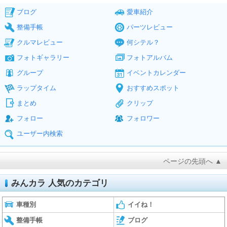
ブログ
愛車紹介
整備手帳
パーツレビュー
クルマレビュー
何シテル？
フォトギャラリー
フォトアルバム
グループ
イベントカレンダー
ラップタイム
おすすめスポット
まとめ
クリップ
フォロー
フォロワー
ユーザー内検索
ページの先頭へ ▲
みんカラ 人気のカテゴリ
車種別
イイね！
整備手帳
ブログ