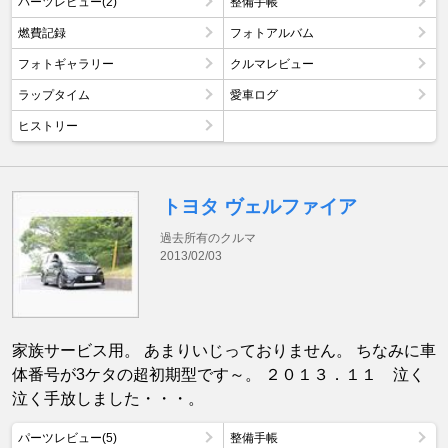
パーツレビュー(2)
整備手帳
燃費記録
フォトアルバム
フォトギャラリー
クルマレビュー
ラップタイム
愛車ログ
ヒストリー
トヨタ ヴェルファイア
過去所有のクルマ
2013/02/03
家族サービス用。 あまりいじっておりません。 ちなみに車
体番号が3ケタの超初期型です～。 ２０１３．１１ 泣く
泣く手放しました・・・。
パーツレビュー(5)
整備手帳