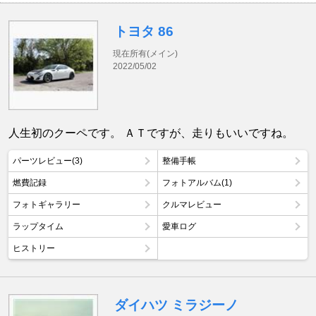
トヨタ 86
現在所有(メイン)
2022/05/02
人生初のクーペです。 ＡＴですが、走りもいいですね。
パーツレビュー(3)
整備手帳
燃費記録
フォトアルバム(1)
フォトギャラリー
クルマレビュー
ラップタイム
愛車ログ
ヒストリー
ダイハツ ミラジーノ