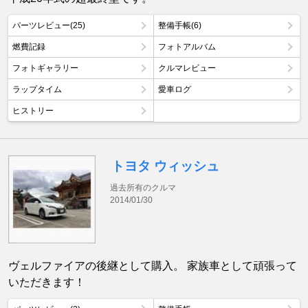
パーツレビュー(25)
整備手帳(6)
燃費記録
フォトアルバム
フォトギャラリー
クルマレビュー
ラップタイム
愛車ログ
ヒストリー
トヨタ ウィッシュ
過去所有のクルマ
2014/01/30
ヴェルファイアの後継として購入。 家族車として頑張って
いただきます！