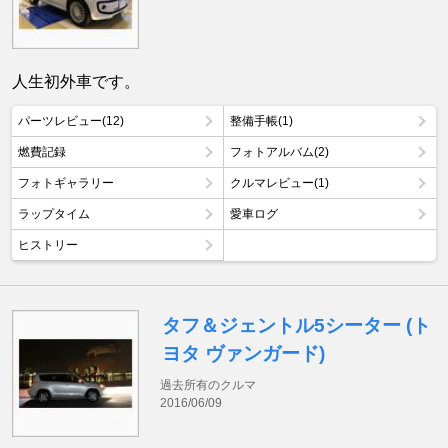
人生初外車です。
パーツレビュー(12)
整備手帳(1)
燃費記録
フォトアルバム(2)
フォトギャラリー
クルマレビュー(1)
ラップタイム
愛車ログ
ヒストリー
タフ＆ジェントル5シーター (ト
ヨタ ヴァンガード)
過去所有のクルマ
2016/06/09