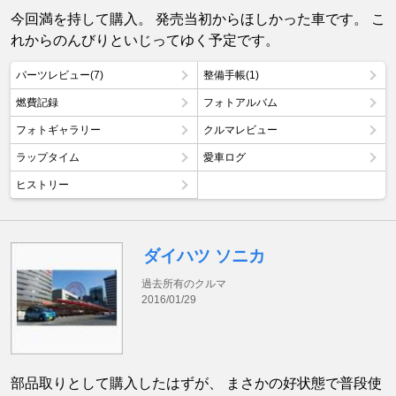
今回満を持して購入。 発売当初からほしかった車です。 こ
れからのんびりといじってゆく予定です。
パーツレビュー(7)
整備手帳(1)
燃費記録
フォトアルバム
フォトギャラリー
クルマレビュー
ラップタイム
愛車ログ
ヒストリー
ダイハツ ソニカ
過去所有のクルマ
2016/01/29
部品取りとして購入したはずが、 まさかの好状態で普段使