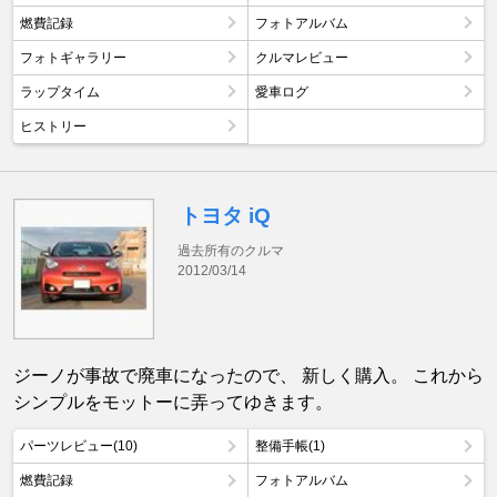
燃費記録
フォトアルバム
フォトギャラリー
クルマレビュー
ラップタイム
愛車ログ
ヒストリー
トヨタ iQ
過去所有のクルマ
2012/03/14
ジーノが事故で廃車になったので、 新しく購入。 これから
シンプルをモットーに弄ってゆきます。
パーツレビュー(10)
整備手帳(1)
燃費記録
フォトアルバム