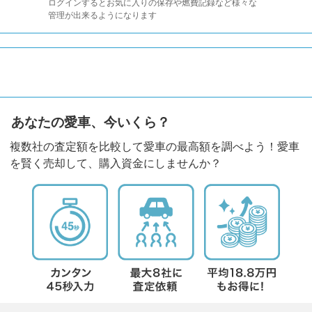
ログインするとお気に入りの保存や燃費記録など様々な
管理が出来るようになります
あなたの愛車、今いくら？
複数社の査定額を比較して愛車の最高額を調べよう！愛車
を賢く売却して、購入資金にしませんか？