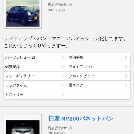
現在所有(サブ)
2021/10/30
リフトアップ・バン・マニュアルミッション化してます。
これからじっくりやりますー。
パーツレビュー(2)
整備手帳
燃費記録
フォトアルバム
フォトギャラリー
クルマレビュー
ラップタイム
愛車ログ
ヒストリー
日産 NV200バネットバン
現在所有(サブ)
2010/03/06