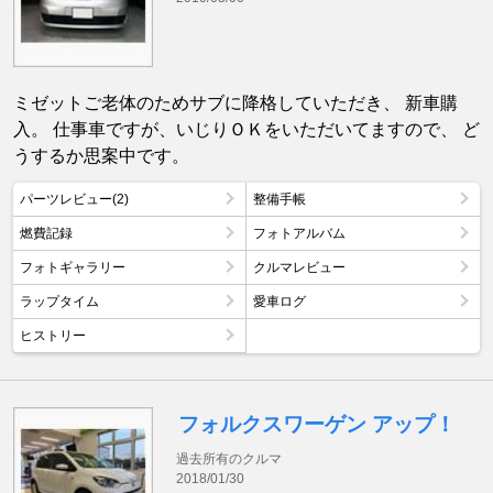
ミゼットご老体のためサブに降格していただき、 新車購
入。 仕事車ですが、いじりＯＫをいただいてますので、 ど
うするか思案中です。
パーツレビュー(2)
整備手帳
燃費記録
フォトアルバム
フォトギャラリー
クルマレビュー
ラップタイム
愛車ログ
ヒストリー
フォルクスワーゲン アップ！
過去所有のクルマ
2018/01/30