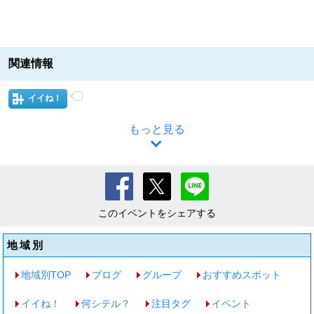
関連情報
イイね！
もっと見る
このイベントをシェアする
地域別
地域別TOP
ブログ
グループ
おすすめスポット
イイね！
何シテル？
注目タグ
イベント