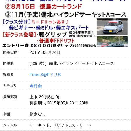
2015年05月24日
開催日程
[ 岡山県 ] 備北ハイランドサーキット Aコース
開催地
Fdori S@FドリS
投稿者
走行会
カテゴリ
上限 20 (現在 0)
参加要項
募集期限 2015年05月23日 23時
指定なし
車種
サーキット, ドリフト, ストリート
ジャンル