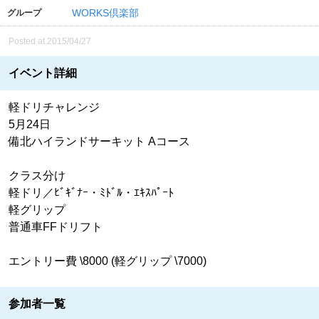
WORKS倶楽部
グループ
Posted at 2015/04/27
イベント詳細
軽ドリチャレンジ
5月24日
備北ハイランドサーキット Aコース
クラス分け
軽ドリ／ﾋﾞｷﾞﾅｰ・ﾐﾄﾞﾙ・ｴｷｽﾊﾟｰﾄ
軽グリップ
普通車FFドリフト
エントリー費 \8000 (軽グリップ \7000)
参加者一覧