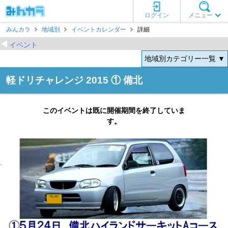
ログイン
メニュー
みんカラ
地域別
イベントカレンダー
詳細
イベント
地域別カテゴリー一覧 ▼
軽ドリチャレンジ 2015 ① 備北
このイベントは既に開催期間を終了していま
す。