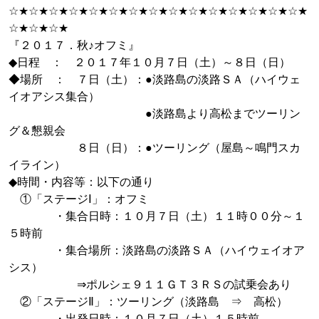
☆★☆★☆★☆★☆★☆★☆★☆★☆★☆★☆★☆★☆★☆★☆★
☆★☆★☆★
『２０１７．秋♪オフミ』
◆日程 ： ２０１７年１０月７日（土）～８日（日）
◆場所 ： ７日（土）：●淡路島の淡路ＳＡ（ハイウェ
イオアシス集合）
●淡路島より高松までツーリン
グ＆懇親会
８日（日）：●ツーリング（屋島～鳴門スカ
イライン）
◆時間・内容等：以下の通り
①「ステージⅠ」：オフミ
・集合日時：１０月７日（土）１１時００分～１
５時前
・集合場所：淡路島の淡路ＳＡ（ハイウェイオア
シス）
⇒ポルシェ９１１ＧＴ３ＲＳの試乗会あり
②「ステージⅡ」：ツーリング（淡路島 ⇒ 高松）
・出発日時：１０月７日（土）１５時前