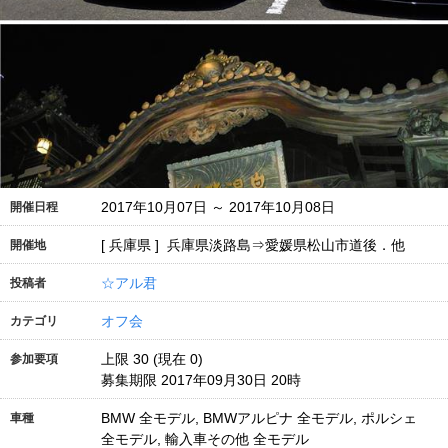
2017年10月07日 ～ 2017年10月08日
開催日程
[ 兵庫県 ] 兵庫県淡路島⇒愛媛県松山市道後．他
開催地
☆アル君
投稿者
オフ会
カテゴリ
上限 30 (現在 0)
参加要項
募集期限 2017年09月30日 20時
BMW 全モデル, BMWアルピナ 全モデル, ポルシェ
車種
全モデル, 輸入車その他 全モデル