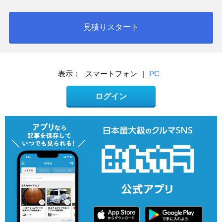
見積りスタート
表示：
スマートフォン
|
PC
ログイン