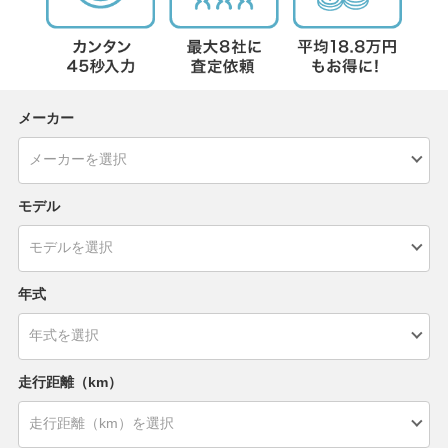
メーカー
モデル
年式
走行距離（km）