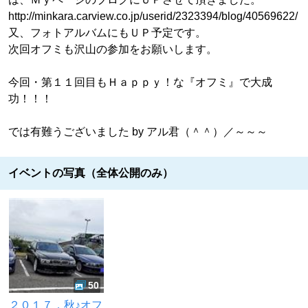
http://minkara.carview.co.jp/userid/2323394/blog/40569622/
又、フォトアルバムにもＵＰ予定です。
次回オフミも沢山の参加をお願いします。
今回・第１１回目もＨａｐｐｙ！な『オフミ』で大成
功！！！
では有難うございました by アル君（＾＾）／～～～
イベントの写真（全体公開のみ）
50
２０１７．秋♪オフ