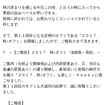
秋の深まりを感じる今日この頃、と云うか秋に入ってから
季節の歩みペースが早いですネ。
皆様に於かれては、お変わりなくエンジョイされていると
存じます。
さて、第１１回目となる定例のオフミである『２０１７．
秋♪オフミ』を開催しましたので、ご報告させて頂きます。
? ＜【ご報告】２０１７．秋♪オフミ「淡路島～高松」＞
ご案内（当初より開催地および内容変更あり。又、当日も
急遽の変更あり）の通り開催し、参加頂いた皆様の御尽力
を賜り『２０１７．秋♪オフミ』も楽しく・Ｈａｐｐｙに過
ごせました。
第１１回目のオフミも大成功の結果で、誠に有難うござい
ました。
【ご報告】