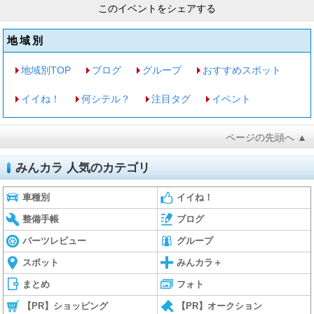
このイベントをシェアする
地域別
地域別TOP
ブログ
グループ
おすすめスポット
イイね！
何シテル？
注目タグ
イベント
ページの先頭へ ▲
みんカラ 人気のカテゴリ
車種別
イイね！
整備手帳
ブログ
パーツレビュー
グループ
スポット
みんカラ＋
まとめ
フォト
【PR】ショッピング
【PR】オークション