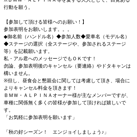
行動を願う。
【参加して頂ける皆様へのお願い！】
参加表明をお願いします。。。
◆御名前（ハンドル名）◆参加人数◆愛車名（モデル名）
◆ステージの選択（全ステージや、参加されるステージ
等）を記載願います。
私・アル君へのメッセージでもＯＫです！
勿論、参加表明後のキャンセル（要連絡）やドタキャンは
構いません。
※但し、昼食会と懇親会に関しては考慮して頂き、場合に
よりキャンセル料金を頂きます！
ＢＭＷ・ＡＬＰＩＮＡオーナー様が主なメンバーですが、
車種に関係無く多くの皆様が参加して頂ければ嬉しいで
す。
「お気軽に参加表明を願います」
「秋の好シーズン！ エンジョイしましょう♪」