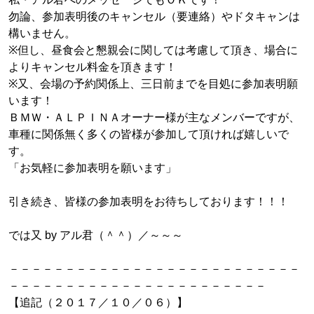
勿論、参加表明後のキャンセル（要連絡）やドタキャンは
構いません。
※但し、昼食会と懇親会に関しては考慮して頂き、場合に
よりキャンセル料金を頂きます！
※又、会場の予約関係上、三日前までを目処に参加表明願
います！
ＢＭＷ・ＡＬＰＩＮＡオーナー様が主なメンバーですが、
車種に関係無く多くの皆様が参加して頂ければ嬉しいで
す。
「お気軽に参加表明を願います」
引き続き、皆様の参加表明をお待ちしております！！！
では又 by アル君（＾＾）／～～～
－－－－－－－－－－－－－－－－－－－－－－－－－－
－－－－－－－－－－－－－－－－－－－－－－－
【追記（２０１７／１０／０６）】