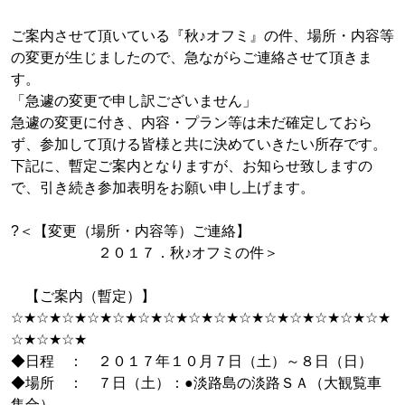
ご案内させて頂いている『秋♪オフミ』の件、場所・内容等
の変更が生じましたので、急ながらご連絡させて頂きま
す。
「急遽の変更で申し訳ございません」
急遽の変更に付き、内容・プラン等は未だ確定しておら
ず、参加して頂ける皆様と共に決めていきたい所存です。
下記に、暫定ご案内となりますが、お知らせ致しますの
で、引き続き参加表明をお願い申し上げます。
?＜【変更（場所・内容等）ご連絡】
２０１７．秋♪オフミの件＞
【ご案内（暫定）】
☆★☆★☆★☆★☆★☆★☆★☆★☆★☆★☆★☆★☆★☆★☆★
☆★☆★☆★
◆日程 ： ２０１７年１０月７日（土）～８日（日）
◆場所 ： ７日（土）：●淡路島の淡路ＳＡ（大観覧車
集合）