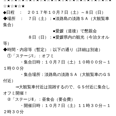
☆★☆★☆★
◆日程 ： ２０１７年１０月７日（土）～８日（日）
◆場所 ： ７日（土）：●淡路島の淡路ＳＡ（大観覧車
集合）
●愛媛（道後）で懇親会
８日（日）：●愛媛県内の観光（今治タオル
等）
◆時間・内容等（暫定）：以下の通り（詳細は別途）
①「ステージⅠ」：オフミ
・集合日時：１０月７日（土）１０時００分～１
１時００分
・集合場所：淡路島の淡路ＳＡ（大観覧車のＧＳ
付近）
⇒大観覧車付近は混雑するので、ＧＳ付近に集合し
オフミ開催！
②「ステージⅡ」：昼食会（要会費）
・開催日時：１０月７日（土）１１時３０分～１
２時３０分