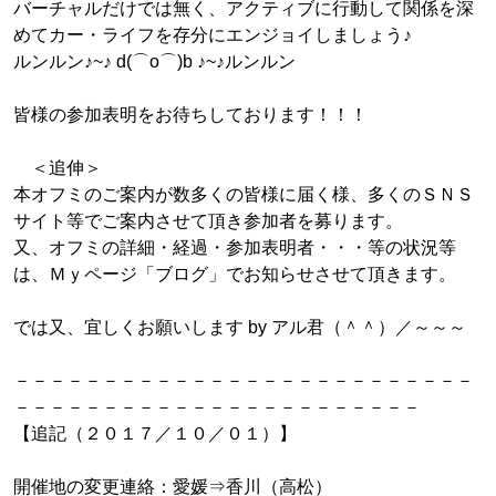
バーチャルだけでは無く、アクティブに行動して関係を深
めてカー・ライフを存分にエンジョイしましょう♪
ルンルン♪~♪ d(⌒o⌒)b ♪~♪ルンルン
皆様の参加表明をお待ちしております！！！
＜追伸＞
本オフミのご案内が数多くの皆様に届く様、多くのＳＮＳ
サイト等でご案内させて頂き参加者を募ります。
又、オフミの詳細・経過・参加表明者・・・等の状況等
は、Ｍｙページ「ブログ」でお知らせさせて頂きます。
では又、宜しくお願いします by アル君（＾＾）／～～～
－－－－－－－－－－－－－－－－－－－－－－－－－－
－－－－－－－－－－－－－－－－－－－－－－－
【追記（２０１７／１０／０１）】
開催地の変更連絡：愛媛⇒香川（高松）