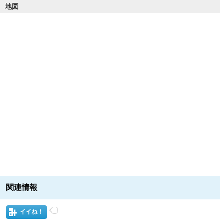
地図
関連情報
イイね！