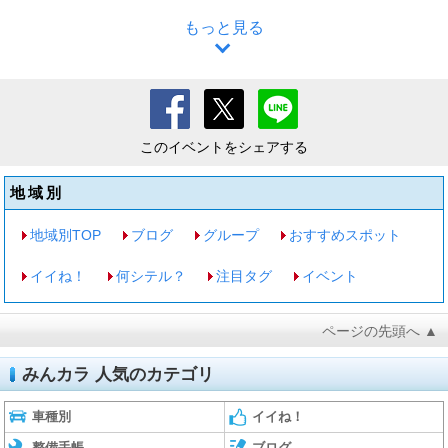
もっと見る
このイベントをシェアする
地域別
地域別TOP
ブログ
グループ
おすすめスポット
イイね！
何シテル？
注目タグ
イベント
ページの先頭へ ▲
みんカラ 人気のカテゴリ
車種別
イイね！
整備手帳
ブログ