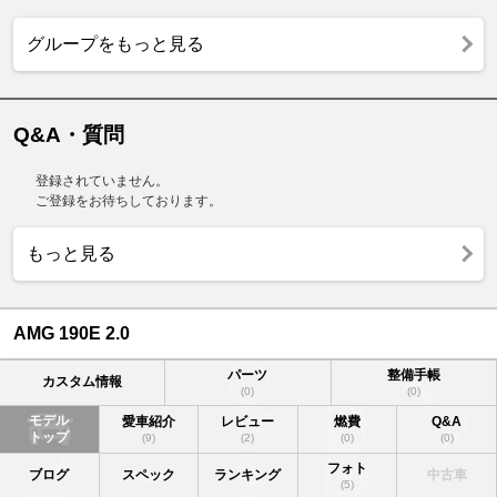
グループをもっと見る
Q&A・質問
登録されていません。
ご登録をお待ちしております。
もっと見る
AMG 190E 2.0
パーツ
整備手帳
カスタム情報
(0)
(0)
モデル
愛車紹介
レビュー
燃費
Q&A
トップ
(9)
(2)
(0)
(0)
フォト
ブログ
スペック
ランキング
中古車
(5)