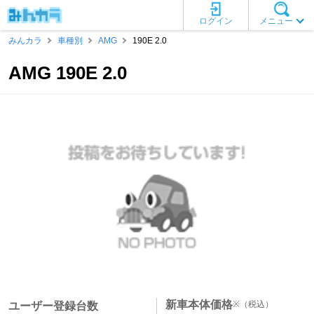
ログイン
メニュー
みんカラ
車種別
AMG
190E 2.0
AMG 190E 2.0
新車本体価格
※
（税込）
ユーザー登録台数