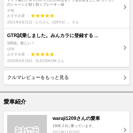
ドイツ製のクルマの作り方の方向性をチラ見出来ました😊 ガチガチ
のシャーシと効く効くブレーキ～😃
不明
おすすめ度 ：
2021年9月21日 - ヒロさん（旧ｻﾗﾋﾛ）。 さん
GTR試乗しました。みんカラに登録する ...
100点。欲しい！
GTR
おすすめ度 ：
2020年6月19日 - SLK230KOM さん
クルマレビューをもっと見る
愛車紹介
waraji1209さんの愛車
190E 2.0に乗っています。
2021年11月10日