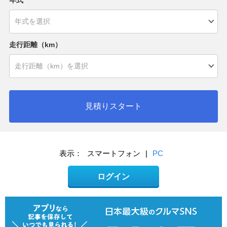
年式
走行距離（km）
見積りスタート
表示：
スマートフォン
|
PC
ログイン