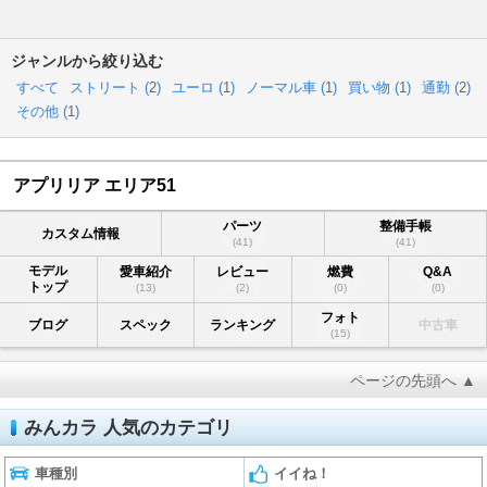
ジャンルから絞り込む
すべて
ストリート (
2
)
ユーロ (
1
)
ノーマル車 (
1
)
買い物 (
1
)
通勤 (
2
)
その他 (
1
)
アプリリア エリア51
パーツ
整備手帳
カスタム情報
(41)
(41)
モデル
愛車紹介
レビュー
燃費
Q&A
トップ
(13)
(2)
(0)
(0)
フォト
ブログ
スペック
ランキング
中古車
(15)
ページの先頭へ ▲
みんカラ 人気のカテゴリ
車種別
イイね！