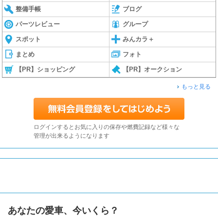
整備手帳
ブログ
パーツレビュー
グループ
スポット
みんカラ＋
まとめ
フォト
【PR】ショッピング
【PR】オークション
もっと見る
ログインするとお気に入りの保存や燃費記録など様々な
管理が出来るようになります
あなたの愛車、今いくら？