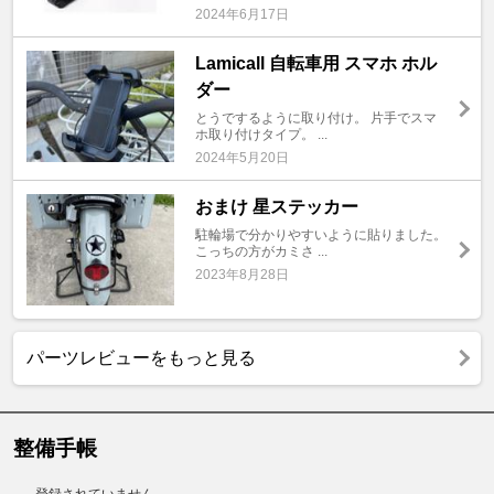
2024年6月17日
Lamicall 自転車用 スマホ ホル
ダー
とうでするように取り付け。 片手でスマ
ホ取り付けタイプ。 ...
2024年5月20日
おまけ 星ステッカー
駐輪場で分かりやすいように貼りました。
こっちの方がカミさ ...
2023年8月28日
パーツレビューをもっと見る
整備手帳
登録されていません。