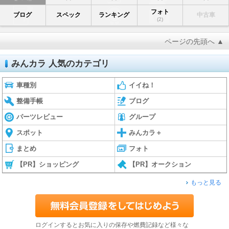
フォト
ブログ
スペック
ランキング
中古車
(2)
ページの先頭へ ▲
みんカラ 人気のカテゴリ
車種別
イイね！
整備手帳
ブログ
パーツレビュー
グループ
スポット
みんカラ＋
まとめ
フォト
【PR】ショッピング
【PR】オークション
もっと見る
ログインするとお気に入りの保存や燃費記録など様々な