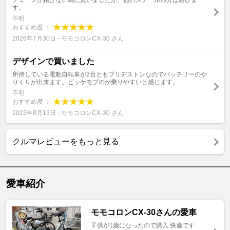
チェーンが錆びない為に買いましたが、他のスチール部分は錆びま
す。
不明
おすすめ度 ：
2026年7月30日 - モモコロンCX-30 さん
デザインで買いました
所持している電動自転車が2台ともブリヂストンなのでバッテリーのや
りくりが出来ます。ビッケモブのが乗りやすいと感じます。
不明
おすすめ度 ：
2023年8月13日 - モモコロンCX-30 さん
クルマレビューをもっと見る
愛車紹介
モモコロンCX-30さんの愛車
子供が1歳になったので購入 快適です