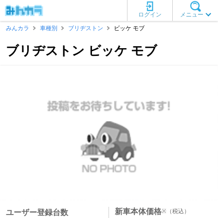
ログイン
メニュー
みんカラ
車種別
ブリヂストン
ビッケ モブ
ブリヂストン ビッケ モブ
新車本体価格
※
（税込）
ユーザー登録台数