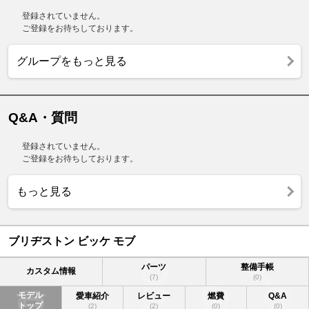
登録されていません。
ご登録をお待ちしております。
グループをもっと見る
Q&A・質問
登録されていません。
ご登録をお待ちしております。
もっと見る
ブリヂストン ビッケ モブ
パーツ
整備手帳
カスタム情報
(7)
(0)
モデル
愛車紹介
レビュー
燃費
Q&A
トップ
(2)
(2)
(0)
(0)