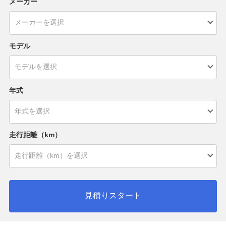
メーカー
モデル
年式
走行距離（km）
見積りスタート