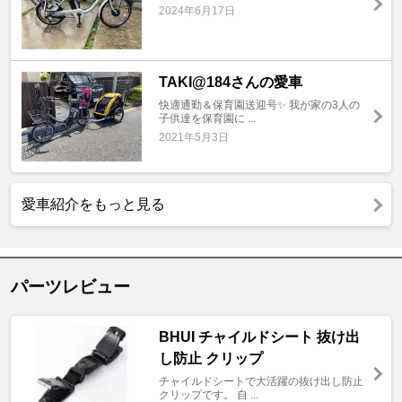
2024年6月17日
TAKI@184さんの愛車
快適通勤＆保育園送迎号✨ 我が家の3人の
子供達を保育園に ...
2021年5月3日
愛車紹介をもっと見る
パーツレビュー
BHUI チャイルドシート 抜け出
し防止 クリップ
チャイルドシートで大活躍の抜け出し防止
クリップです。 自 ...