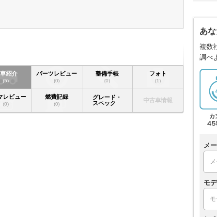
あな
複数
調べ
愛車紹介
パーツレビュー
整備手帳
フォト
(5)
(0)
(0)
(1)
マレビュー
燃費記録
グレード・
中古車情報
スペック
(0)
(0)
メー
モデ