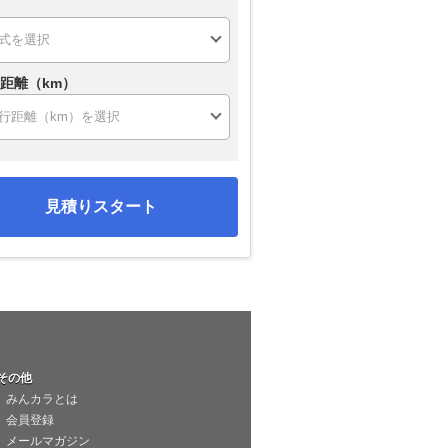
距離（km）
見積りスタート
その他
みんカラとは
会員登録
メールマガジン