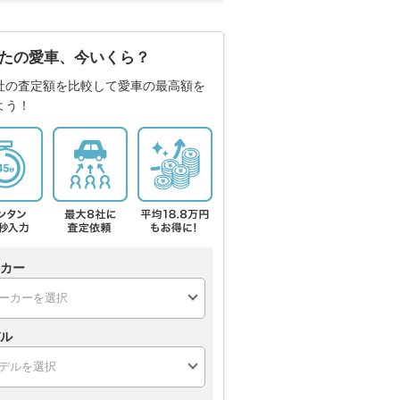
たの愛車、今いくら？
社の査定額を比較して愛車の最高額を
よう！
カー
ル