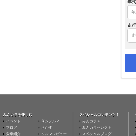
年式
走行
みんカラを楽しむ
スペシャルコンテンツ！
イベント
何シテル？
みんカラ＋
ブログ
さがす
みんカラセレクト
愛車紹介
クルマレビュー
スペシャルブログ