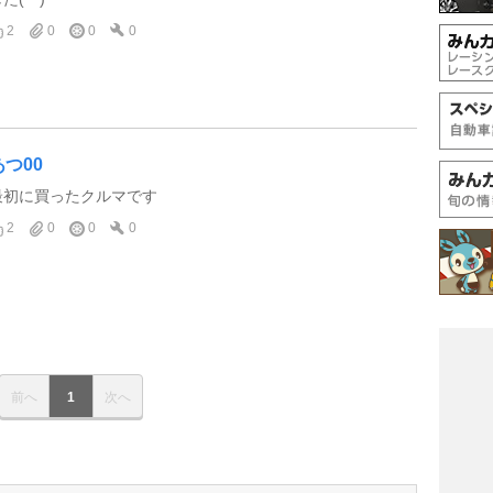
2
0
0
0
あつ00
最初に買ったクルマです
2
0
0
0
前へ
1
次へ