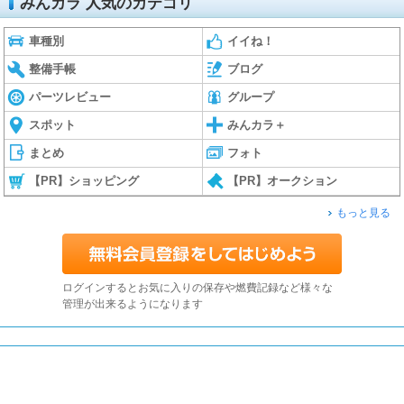
みんカラ 人気のカテゴリ
車種別
イイね！
整備手帳
ブログ
パーツレビュー
グループ
スポット
みんカラ＋
まとめ
フォト
【PR】ショッピング
【PR】オークション
もっと見る
ログインするとお気に入りの保存や燃費記録など様々な
管理が出来るようになります