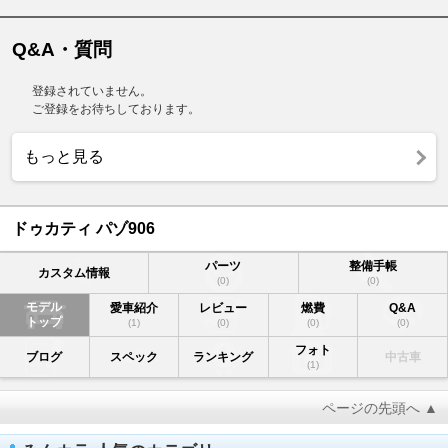
Q&A・質問
登録されていません。
ご登録をお待ちしております。
もっと見る
ドゥカティ パゾ906
パーツ
整備手帳
カスタム情報
(0)
(0)
モデル
愛車紹介
レビュー
燃費
Q&A
トップ
(1)
(0)
(0)
(0)
フォト
ブログ
スペック
ランキング
中古車
(1)
ページの先頭へ ▲