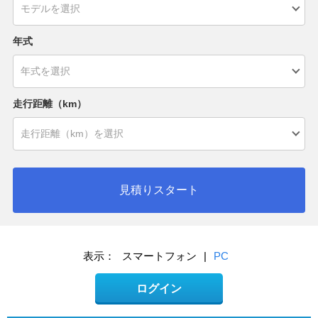
年式
走行距離（km）
見積りスタート
表示：
スマートフォン
|
PC
ログイン