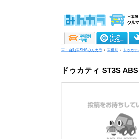
車・自動車SNSみんカラ
車種別
ドゥカテ
ドゥカティ ST3S ABS