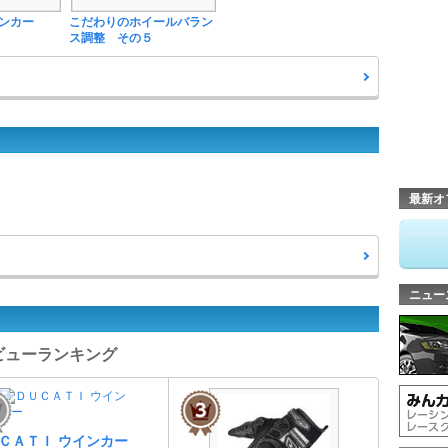
ンカー
こだわりのホイールバラン
ス調整 その５
最新オ
ニュー
ツレビューランキング
ＣＡＴＩ ウインカー