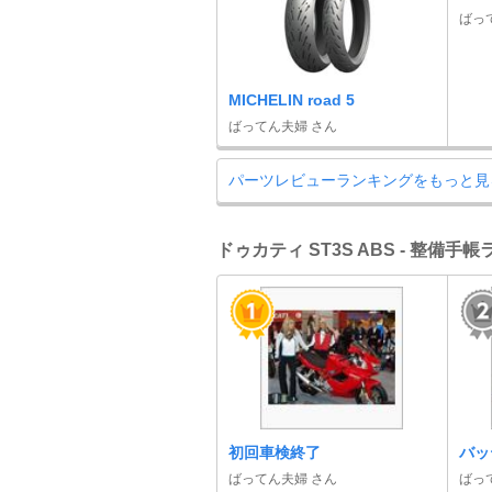
ばっ
MICHELIN road 5
ばってん夫婦 さん
パーツレビューランキングをもっと見
ドゥカティ ST3S ABS - 整備手
初回車検終了
バッ
ばってん夫婦 さん
ばっ