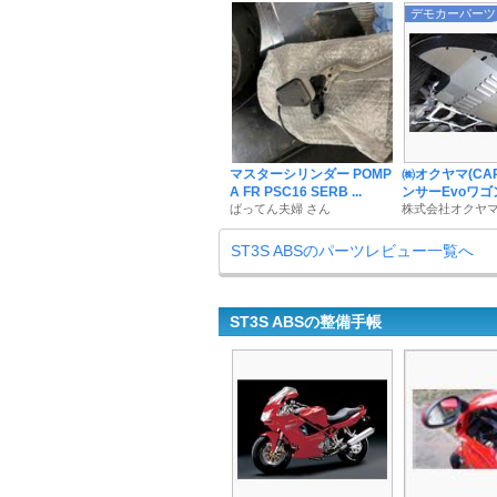
デモカーパーツ
マスターシリンダー POMP
㈱オクヤマ(CAR
A FR PSC16 SERB ...
ンサーEvoワゴン(
ばってん夫婦 さん
株式会社オクヤマ
ST3S ABSのパーツレビュー一覧へ
ST3S ABSの整備手帳