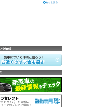
もっと見る
フ会情報
ス