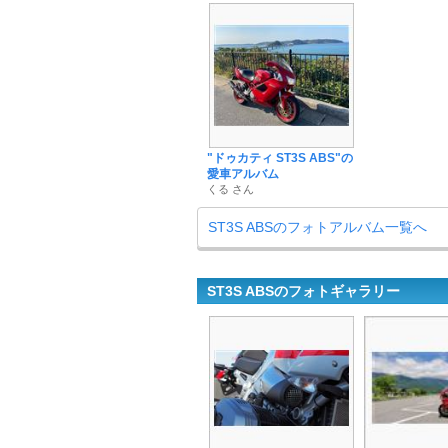
"ドゥカティ ST3S ABS"の
愛車アルバム
くる さん
ST3S ABSのフォトアルバム一覧へ
ST3S ABSのフォトギャラリー