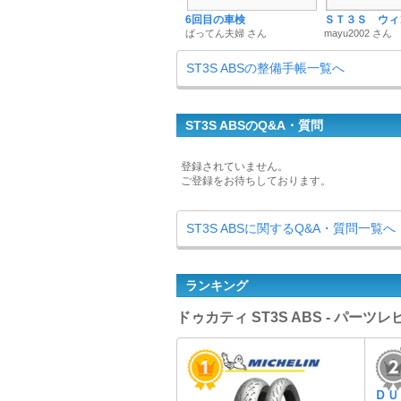
6回目の車検
ＳＴ３Ｓ ウィ
ばってん夫婦 さん
mayu2002 さん
ST3S ABSの整備手帳一覧へ
ST3S ABSのQ&A・質問
登録されていません。
ご登録をお待ちしております。
ST3S ABSに関するQ&A・質問一覧へ
ランキング
ドゥカティ ST3S ABS - パー
ＤＵ