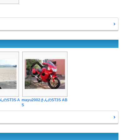
のST3S A
mayu2002さんのST3S AB
S