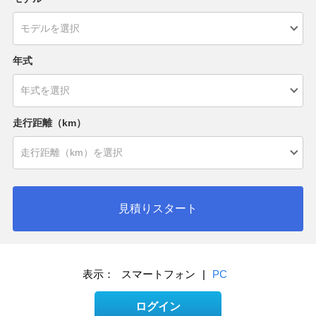
年式
走行距離（km）
見積りスタート
表示：
スマートフォン
|
PC
ログイン