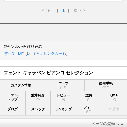
<
前へ
｜
1
｜
次へ
>
ジャンルから絞り込む
すべて
DIY (
1
)
キャンピングカー (
3
)
フェント キャラバン ビアンコ セレクション
パーツ
整備手帳
カスタム情報
(111)
(266)
モデル
愛車紹介
レビュー
燃費
Q&A
トップ
(3)
(0)
(0)
(0)
フォト
ブログ
スペック
ランキング
中古車
(86)
ページの先頭へ ▲