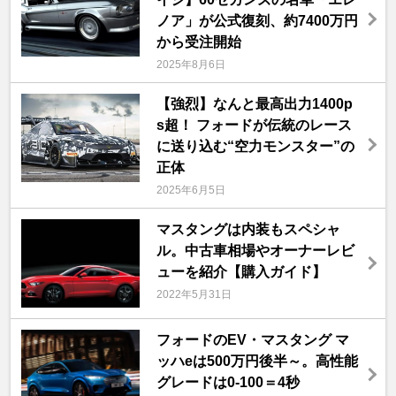
ノア」が公式復刻、約7400万円
から受注開始
2025年8月6日
【強烈】なんと最高出力1400p
s超！ フォードが伝統のレース
に送り込む“空力モンスター”の
正体
2025年6月5日
マスタングは内装もスペシャ
ル。中古車相場やオーナーレビ
ューを紹介【購入ガイド】
2022年5月31日
フォードのEV・マスタング マ
ッハeは500万円後半～。高性能
グレードは0-100＝4秒