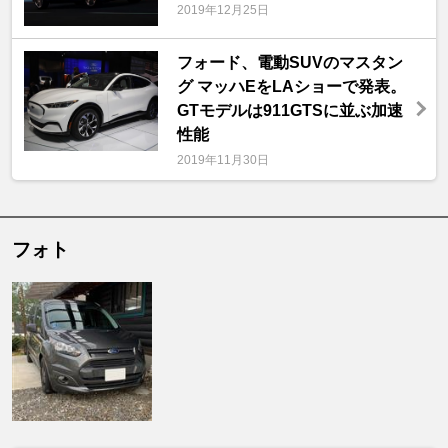
2019年12月25日
フォード、電動SUVのマスタン
グ マッハEをLAショーで発表。
GTモデルは911GTSに並ぶ加速
性能
2019年11月30日
フォト