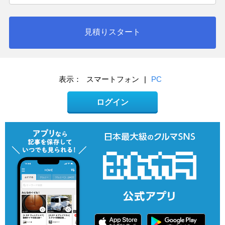
見積りスタート
表示：
スマートフォン
|
PC
ログイン