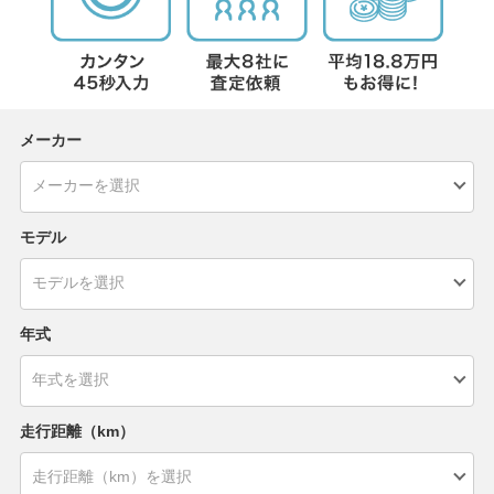
メーカー
モデル
年式
走行距離（km）