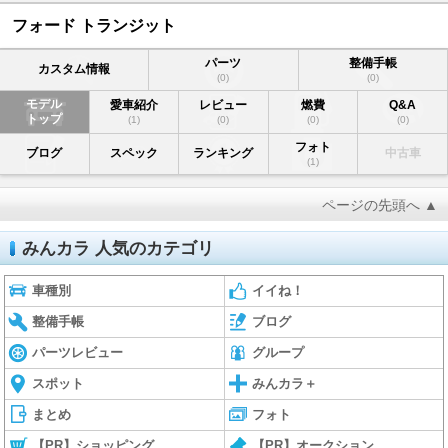
フォード トランジット
パーツ
整備手帳
カスタム情報
(0)
(0)
モデル
愛車紹介
レビュー
燃費
Q&A
トップ
(1)
(0)
(0)
(0)
フォト
ブログ
スペック
ランキング
中古車
(1)
ページの先頭へ ▲
みんカラ 人気のカテゴリ
車種別
イイね！
整備手帳
ブログ
パーツレビュー
グループ
スポット
みんカラ＋
まとめ
フォト
【PR】ショッピング
【PR】オークション