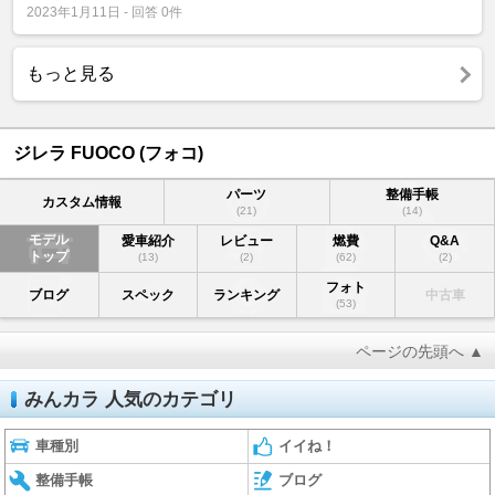
2023年1月11日 - 回答 0件
もっと見る
ジレラ FUOCO (フォコ)
パーツ
整備手帳
カスタム情報
(21)
(14)
モデル
愛車紹介
レビュー
燃費
Q&A
トップ
(13)
(2)
(62)
(2)
フォト
ブログ
スペック
ランキング
中古車
(53)
ページの先頭へ ▲
みんカラ 人気のカテゴリ
車種別
イイね！
整備手帳
ブログ