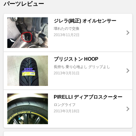
パーツレビュー
ジレラ(純正) オイルセンサー
壊れたので交換
2013年11月2日
ブリジストン HOOP
長持ち 乗り心地よし グリップよし
2013年3月31日
PIRELLI ディアブロスクーター
ロングライフ
2013年3月18日