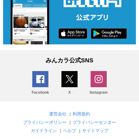
みんカラ公式SNS
Facebook
X
Instagram
運営会社
|
利用規約
プライバシーポリシー
|
プライバシーセンター
ガイドライン
|
ヘルプ
|
サイトマップ