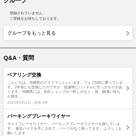
グループ
登録されていません。
ご登録をお待ちしております。
グループをもっと見る
Q&A・質問
ベアリング交換
こんにちは。沖縄県のグスクマンといいます。フォコ500に乗っていま
す。2年前にも交換したのですが、低速時にハンドルに引っかかりがあ
ります。沖縄県には、対応ショップが一軒しかなく、現、物凄い待ち
が発生 ...
2023年8月1日 - 回答 0件
パーキングブレーキワイヤー
サイドブレーキワイヤー、パーキングブレーキワイヤーを探していま
す。 最近バイクを手に入れて、パーツがなく困ってます。 よろしくお
願いします。