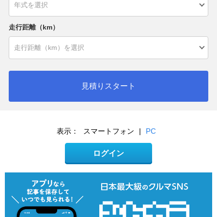
走行距離（km）
見積りスタート
表示：
スマートフォン
|
PC
ログイン