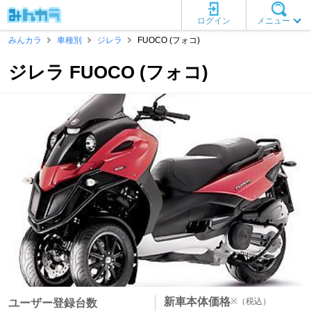
ログイン
メニュー
みんカラ
車種別
ジレラ
FUOCO (フォコ)
ジレラ FUOCO (フォコ)
新車本体価格
※
（税込）
ユーザー登録台数