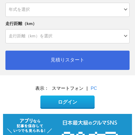
走行距離（km）
見積りスタート
表示：
スマートフォン
|
PC
ログイン