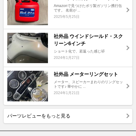
Amazonで見つけたポリ製ガソリン携行缶
です。 名前が ...
2025年5月25日
社外品 ウインドシールド・スク
リーン6インチ
ショート化で、若返った感じ🤣
2024年1月27日
社外品 メーターリングセット
メーター、スピーカーまわりのリングセッ
トです♪ 華やかに ...
2024年1月21日
パーツレビューをもっと見る