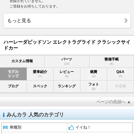
登録されていません。
ご登録をお待ちしております。
もっと見る
ハーレーダビッドソン エレクトラグライド クラシックサイ
ドカー
パーツ
整備手帳
カスタム情報
(10)
(4)
モデル
愛車紹介
レビュー
燃費
Q&A
トップ
(7)
(0)
(5)
(0)
フォト
ブログ
スペック
ランキング
中古車
(9)
ページの先頭へ ▲
みんカラ 人気のカテゴリ
車種別
イイね！