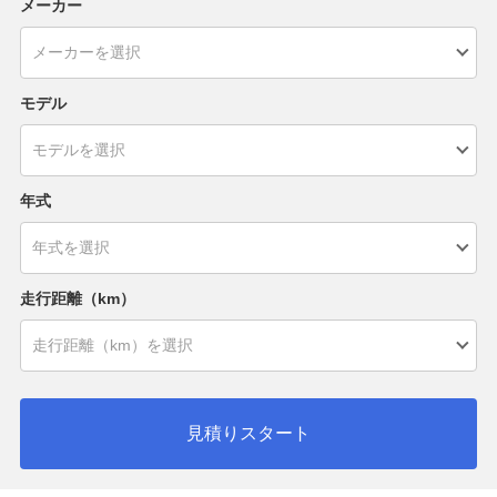
メーカー
モデル
年式
走行距離（km）
見積りスタート