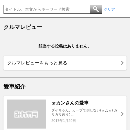
クリア
クルマレビュー
該当する投稿はありません。
クルマレビューをもっと見る
愛車紹介
ォカンさんの愛車
ダイちゃん、カーブで倒せない(☼ Д ☼) ガ
リガリ言う( ...
2017年1月29日