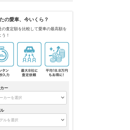
たの愛車、今いくら？
社の査定額を比較して愛車の最高額を
よう！
カー
ル