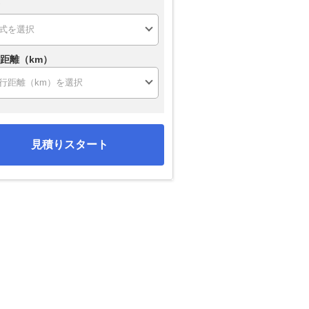
距離（km）
見積りスタート