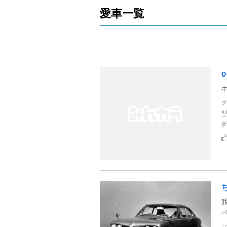
愛車一覧
o
ペ