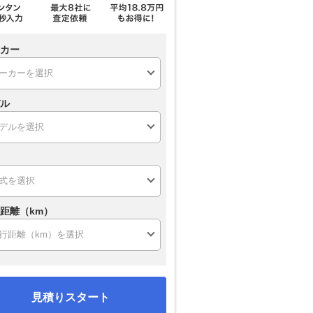
カー
ル
距離（km）
見積りスタート