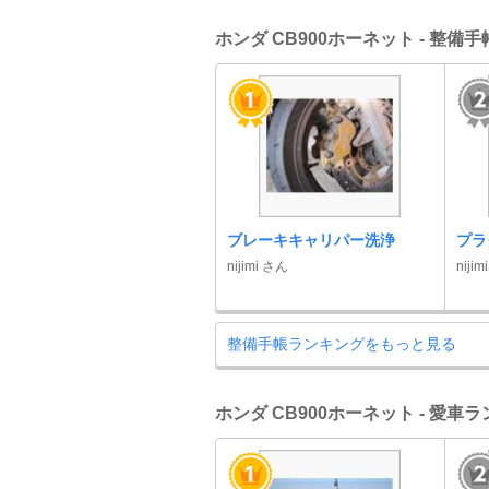
ホンダ CB900ホーネット - 整備
ブレーキキャリパー洗浄
プラ
nijimi さん
niji
整備手帳ランキングをもっと見る
ホンダ CB900ホーネット - 愛車