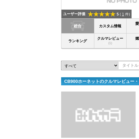
ユーザー評価
5
(
1
件)
総合
カスタム情報
クルマレビュー
ランキング
(1)
CB900ホーネットのクルマレビュー