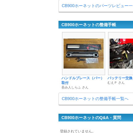
CB900ホーネットのパーツレビュー
CB900ホーネットの整備手帳
ハンドルブレース（バー）
バッテリー交換
取付
むえＰ さん
呑み人しらふ さん
CB900ホーネットの整備手帳一覧へ
CB900ホーネットのQ&A・質問
登録されていません。