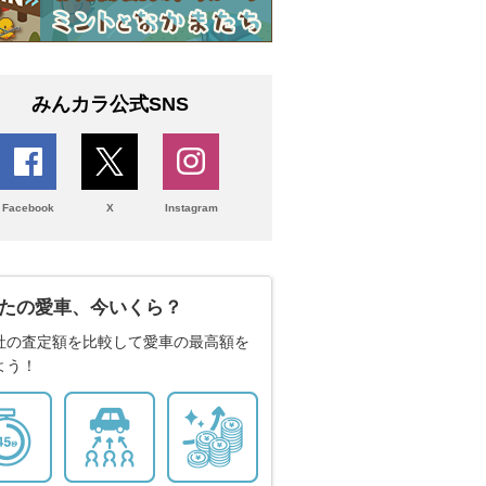
みんカラ公式SNS
Facebook
X
Instagram
たの愛車、今いくら？
社の査定額を比較して愛車の最高額を
よう！