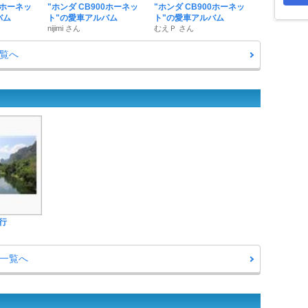
0ホーネッ
"ホンダ CB900ホーネッ
"ホンダ CB900ホーネッ
バム
ト"の愛車アルバム
ト"の愛車アルバム
nijimi さん
むえＰ さん
一覧へ
行
ー一覧へ