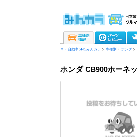
車・自動車SNSみんカラ
車種別
ホンダ
ホンダ CB900ホーネ