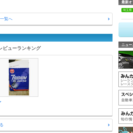
最新オ
埼玉県
問一覧へ
ニュー
ーツレビューランキング
グ
る