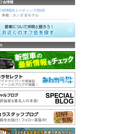
フ会情報
HONDAミーティング2026
車種：ホンダ 全モデル
ス