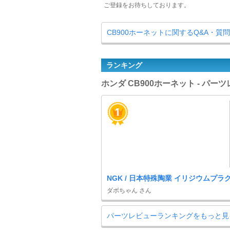
ご登録をお待ちしております。
CB900ホーネットに関するQ&A・質
ランキング
ホンダ CB900ホーネット - パ
NGK / 日本特殊陶業 イリジウムプラ
ダボちゃん さん
パーツレビューランキングをもっと見