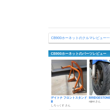
CB900ホーネットのクルマレビュー
CB900ホーネットのパーツレビュー
デイトナ フロントスタンド
BRIDGESTONE
Ⅲ
nijimi さん
しろっくす さん