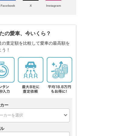
Facebook
X
Instagram
たの愛車、今いくら？
社の査定額を比較して愛車の最高額を
よう！
カー
ル