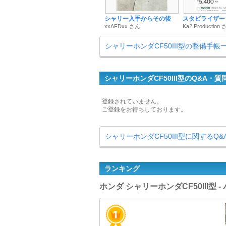
シャリー入手からその後
スタビライザー
xxAFDxx さん
Ka2 Production
シャリーホンダCF50III型の整備手帳
シャリーホンダCF50III型のQ&A・質
登録されていません。
ご登録をお待ちしております。
シャリーホンダCF50III型に関するQ
ランキング
ホンダ シャリーホンダCF50III型