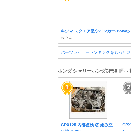
キジマ スクエア型ウインカー(BMWタ
ｼｿ さん
パーツレビューランキングをもっと見
ホンダ シャリーホンダCF50III型 
GPX125 内部点検 ③ 組み立
GP