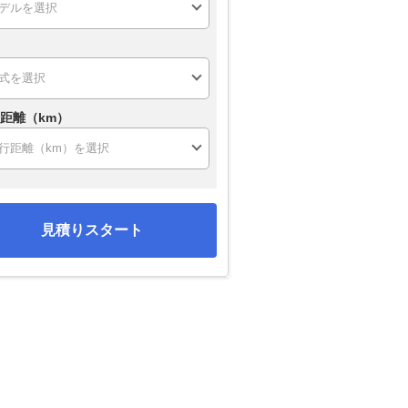
距離（km）
見積りスタート