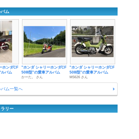
ルバム
ーホンダCF
"ホンダ シャリーホンダCF
"ホンダ シャリーホンダCF
車アルバム
50III型"の愛車アルバム
50III型"の愛車アルバム
かーた。 さん
MS626 さん
アルバム一覧へ
ャラリー