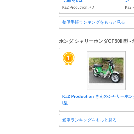
て編 その2
ン
Ka2 Production さん
Ka2 
整備手帳ランキングをもっと見る
ホンダ シャリーホンダCF50III型 
Ka2 Production さんのシャリーホンダ
I型
愛車ランキングをもっと見る