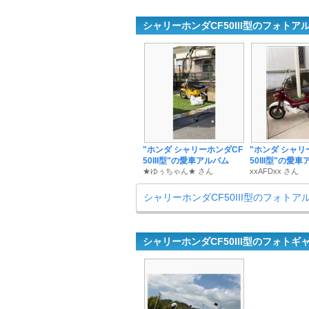
シャリーホンダCF50III型のフォトア
"ホンダ シャリーホンダCF
"ホンダ シャリ
50III型"の愛車アルバム
50III型"の愛
★ゆぅちゃん★ さん
xxAFDxx さん
シャリーホンダCF50III型のフォト
シャリーホンダCF50III型のフォトギ