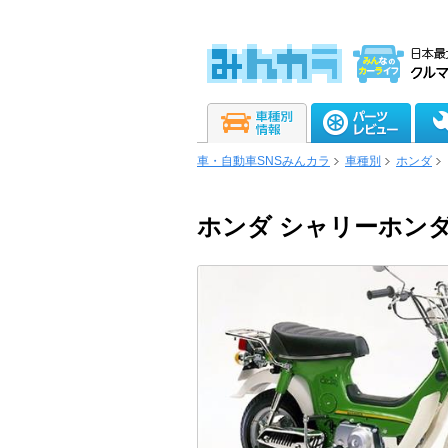
車・自動車SNSみんカラ
車種別
ホンダ
ホンダ シャリーホンダCF