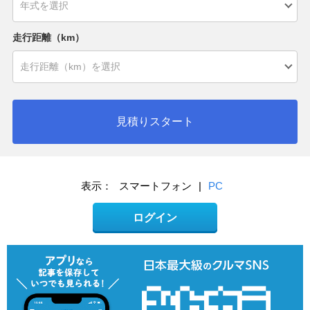
走行距離（km）
見積りスタート
表示：
スマートフォン
|
PC
ログイン