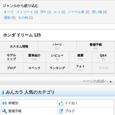
ジャンルから絞り込む
すべて
ストリート (
1
)
DIY (
1
)
エコ (
2
)
ノーマル車 (
2
)
買い物 (
4
)
通勤 (
5
)
その他 (
1
)
ホンダ ドリーム 125
パーツ
整備手帳
カスタム情報
(17)
(92)
モデル
愛車紹介
レビュー
燃費
Q&A
トップ
(16)
(0)
(72)
(0)
フォト
ブログ
スペック
ランキング
中古車
(11)
ページの先頭へ ▲
みんカラ 人気のカテゴリ
車種別
イイね！
整備手帳
ブログ