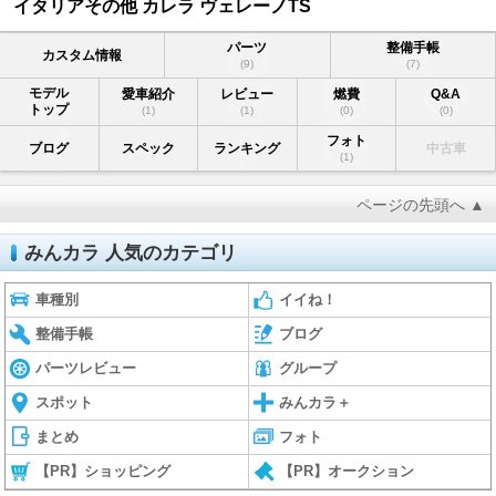
イタリアその他 カレラ ヴェレーノTS
パーツ
整備手帳
カスタム情報
(9)
(7)
モデル
愛車紹介
レビュー
燃費
Q&A
トップ
(1)
(1)
(0)
(0)
フォト
ブログ
スペック
ランキング
中古車
(1)
ページの先頭へ ▲
みんカラ 人気のカテゴリ
車種別
イイね！
整備手帳
ブログ
パーツレビュー
グループ
スポット
みんカラ＋
まとめ
フォト
【PR】ショッピング
【PR】オークション