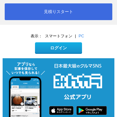
見積りスタート
表示：
スマートフォン
|
PC
ログイン