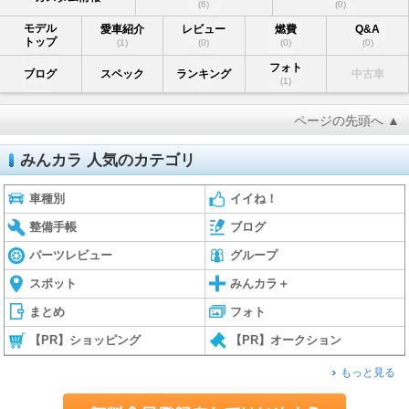
(6)
(0)
モデル
愛車紹介
レビュー
燃費
Q&A
トップ
(1)
(0)
(0)
(0)
フォト
ブログ
スペック
ランキング
中古車
(1)
ページの先頭へ ▲
みんカラ 人気のカテゴリ
車種別
イイね！
整備手帳
ブログ
パーツレビュー
グループ
スポット
みんカラ＋
まとめ
フォト
【PR】ショッピング
【PR】オークション
もっと見る