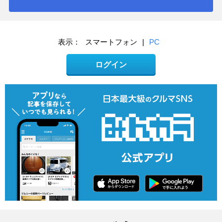
表示：
スマートフォン
|
PC
ログイン