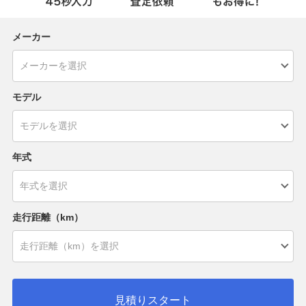
メーカー
モデル
年式
走行距離（km）
見積りスタート