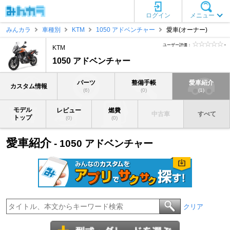
ログイン
メニュー
みんカラ
車種別
KTM
1050 アドベンチャー
愛車(オーナー)
ユーザー評価：
-
KTM
1050 アドベンチャー
パーツ
整備手帳
愛車紹介
カスタム情報
(6)
(0)
(1)
モデル
レビュー
燃費
中古車
すべて
トップ
(0)
(0)
愛車紹介
- 1050 アドベンチャー
クリア