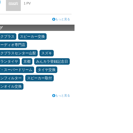
1 PV
もっと見る
グ
ックプラス
スピーカー交換
オーディオ専門店
ックプラスセンター山梨
スズキ
ュランタイヤ
京都
みんカラ登録記念日
ダ・スーパードリーム
タイヤ交換
コンフィルター
スピーカー取付
ジンオイル交換
もっと見る