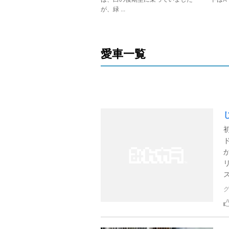
が、緑 ...
愛車一覧