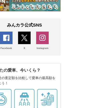
みんカラ公式SNS
Facebook
X
Instagram
たの愛車、今いくら？
社の査定額を比較して愛車の最高額を
よう！