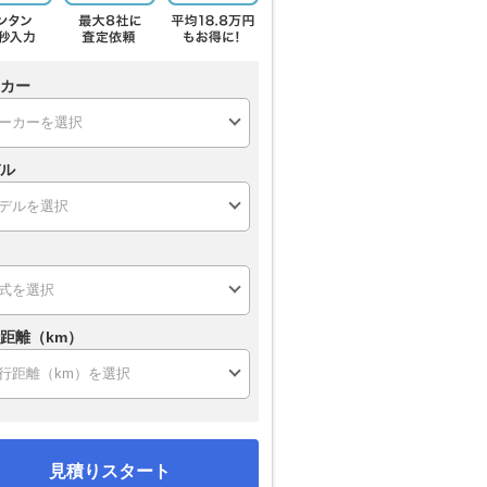
カー
ル
距離（km）
見積りスタート