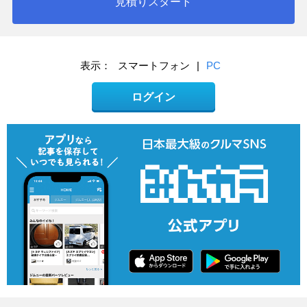
見積りスタート
表示：
スマートフォン
|
PC
ログイン