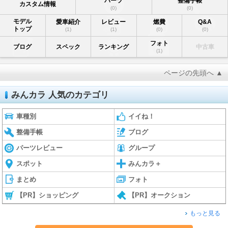
パーツ
整備手帳
カスタム情報
(0)
(0)
モデル
愛車紹介
レビュー
燃費
Q&A
トップ
(1)
(1)
(0)
(0)
フォト
ブログ
スペック
ランキング
中古車
(1)
ページの先頭へ ▲
みんカラ 人気のカテゴリ
車種別
イイね！
整備手帳
ブログ
パーツレビュー
グループ
スポット
みんカラ＋
まとめ
フォト
【PR】ショッピング
【PR】オークション
もっと見る