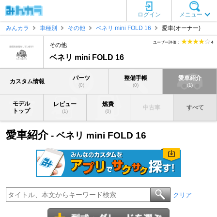
ログイン
メニュー
みんカラ
車種別
その他
ベネリ mini FOLD 16
愛車(オーナー)
ユーザー評価：
4
その他
ベネリ mini FOLD 16
パーツ
整備手帳
愛車紹介
カスタム情報
(0)
(0)
(1)
モデル
レビュー
燃費
中古車
すべて
トップ
(1)
(0)
愛車紹介
- ベネリ mini FOLD 16
クリア