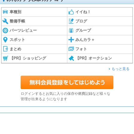
車種別
イイね！
整備手帳
ブログ
パーツレビュー
グループ
スポット
みんカラ＋
まとめ
フォト
【PR】ショッピング
【PR】オークション
もっと見る
ログインするとお気に入りの保存や燃費記録など様々な
管理が出来るようになります