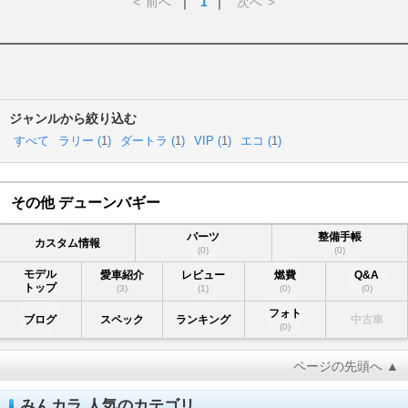
<
前へ
｜
1
｜
次へ
>
ジャンルから絞り込む
すべて
ラリー (
1
)
ダートラ (
1
)
VIP (
1
)
エコ (
1
)
その他 デューンバギー
パーツ
整備手帳
カスタム情報
(0)
(0)
モデル
愛車紹介
レビュー
燃費
Q&A
トップ
(3)
(1)
(0)
(0)
フォト
ブログ
スペック
ランキング
中古車
(0)
ページの先頭へ ▲
みんカラ 人気のカテゴリ