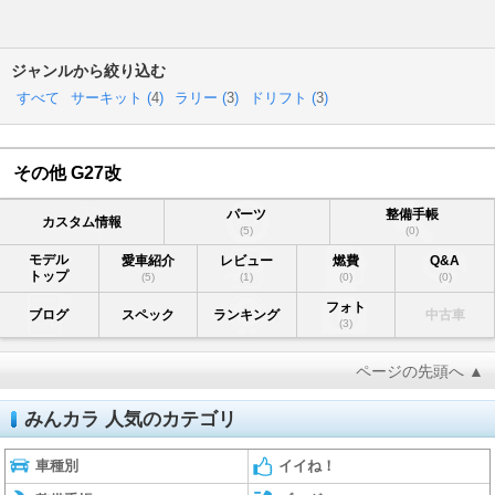
ジャンルから絞り込む
すべて
サーキット (
4
)
ラリー (
3
)
ドリフト (
3
)
その他 G27改
パーツ
整備手帳
カスタム情報
(5)
(0)
モデル
愛車紹介
レビュー
燃費
Q&A
トップ
(5)
(1)
(0)
(0)
フォト
ブログ
スペック
ランキング
中古車
(3)
ページの先頭へ ▲
みんカラ 人気のカテゴリ
車種別
イイね！