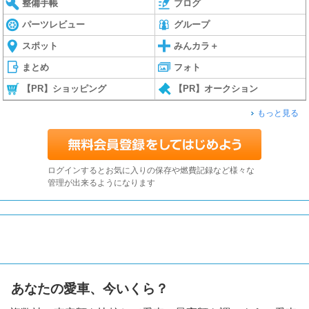
整備手帳
ブログ
パーツレビュー
グループ
スポット
みんカラ＋
まとめ
フォト
【PR】ショッピング
【PR】オークション
もっと見る
ログインするとお気に入りの保存や燃費記録など様々な
管理が出来るようになります
あなたの愛車、今いくら？