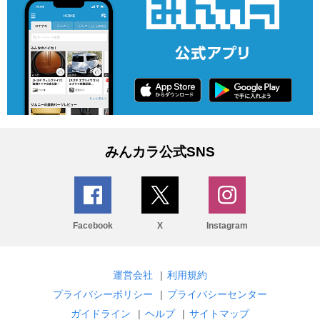
みんカラ公式SNS
Facebook
X
Instagram
運営会社
|
利用規約
プライバシーポリシー
|
プライバシーセンター
ガイドライン
|
ヘルプ
|
サイトマップ