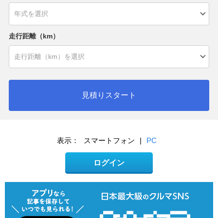
走行距離（km）
見積りスタート
表示：
スマートフォン
|
PC
ログイン