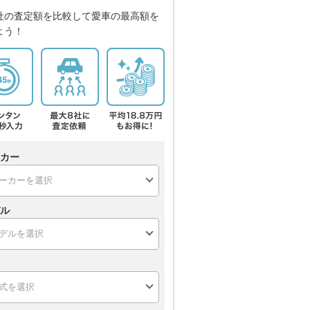
社の査定額を比較して愛車の最高額を
よう！
カー
ル