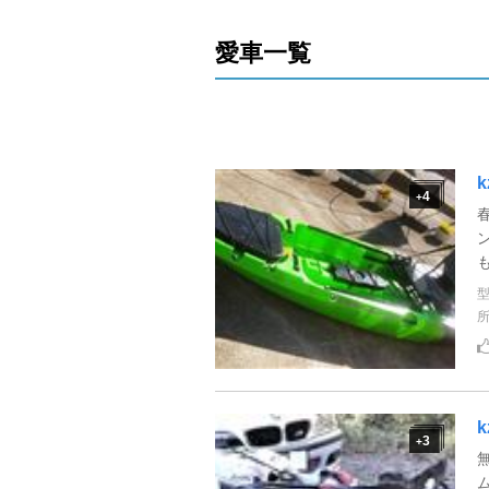
愛車一覧
4
+
3
+