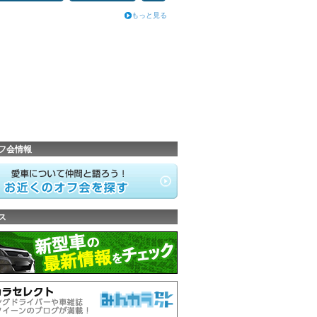
もっと見る
フ会情報
ス