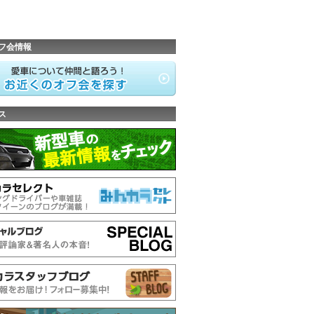
フ会情報
ス