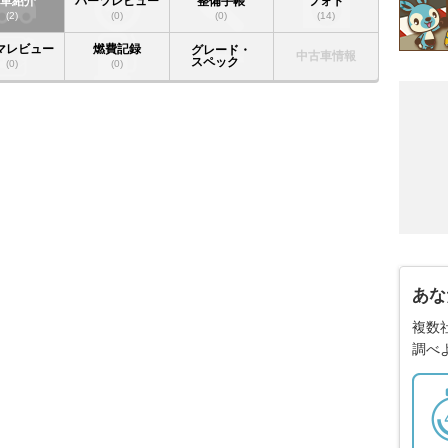
愛車紹介
パーツレビュー
整備手帳
フォト
(2)
(0)
(0)
(14)
マレビュー
燃費記録
グレード・
中古車情報
スペック
(0)
(0)
あな
複数
調べ