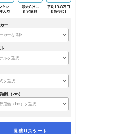
カー
ル
距離（km）
見積りスタート