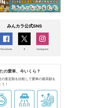
みんカラ公式SNS
Facebook
X
Instagram
たの愛車、今いくら？
社の査定額を比較して愛車の最高額を
よう！