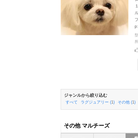
p
ジャンルから絞り込む
すべて
ラグジュアリー (
1
)
その他 (
1
)
その他 マルチーズ