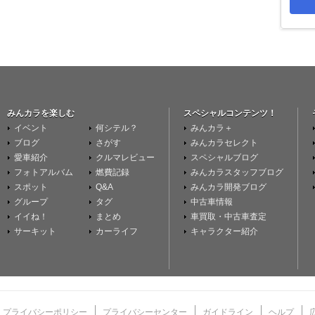
みんカラを楽しむ
スペシャルコンテンツ！
イベント
何シテル？
みんカラ＋
ブログ
さがす
みんカラセレクト
愛車紹介
クルマレビュー
スペシャルブログ
フォトアルバム
燃費記録
みんカラスタッフブログ
スポット
Q&A
みんカラ開発ブログ
グループ
タグ
中古車情報
イイね！
まとめ
車買取・中古車査定
サーキット
カーライフ
キャラクター紹介
プライバシーポリシー
プライバシーセンター
ガイドライン
ヘルプ