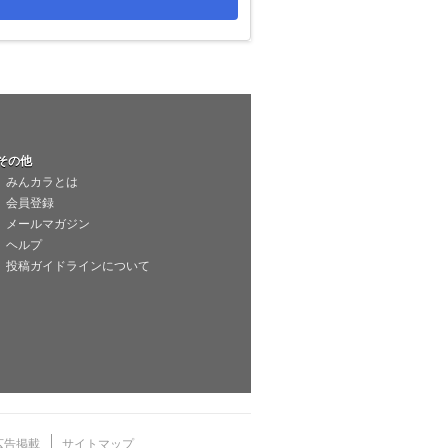
その他
みんカラとは
会員登録
メールマガジン
ヘルプ
投稿ガイドラインについて
広告掲載
サイトマップ