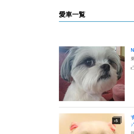
愛車一覧
N
5
+
♪