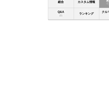
総合
カスタム情報
Q&A
クル
ランキング
(0)