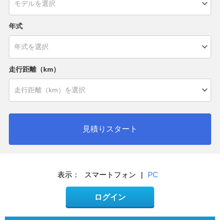
年式
走行距離（km）
見積りスタート
表示：
スマートフォン
|
PC
ログイン