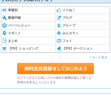
車種別
イイね！
整備手帳
ブログ
パーツレビュー
グループ
スポット
みんカラ＋
まとめ
フォト
【PR】ショッピング
【PR】オークション
もっと見る
ログインするとお気に入りの保存や燃費記録など様々な
管理が出来るようになります