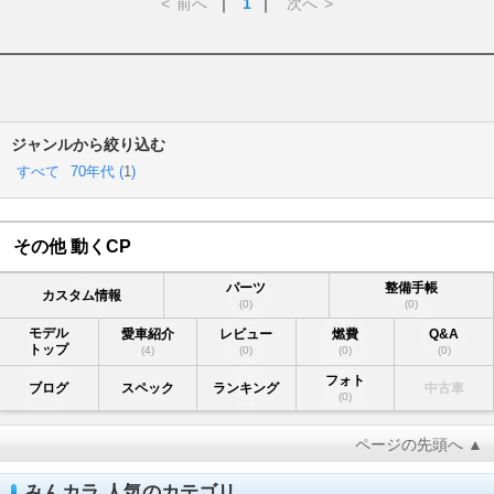
<
前へ
｜
1
｜
次へ
>
ジャンルから絞り込む
すべて
70年代 (
1
)
その他 動くCP
パーツ
整備手帳
カスタム情報
(0)
(0)
モデル
愛車紹介
レビュー
燃費
Q&A
トップ
(4)
(0)
(0)
(0)
フォト
ブログ
スペック
ランキング
中古車
(0)
ページの先頭へ ▲
みんカラ 人気のカテゴリ