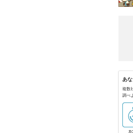
あな
複数
調べ