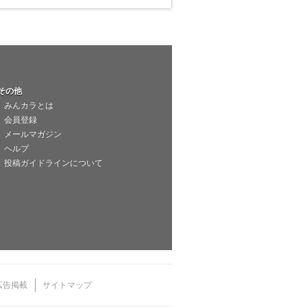
その他
みんカラとは
会員登録
メールマガジン
ヘルプ
投稿ガイドラインについて
広告掲載
サイトマップ