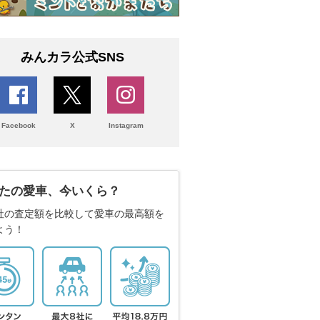
みんカラ公式SNS
Facebook
X
Instagram
たの愛車、今いくら？
社の査定額を比較して愛車の最高額を
よう！