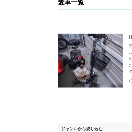
愛車一覧
H
ル
ジャンルから絞り込む