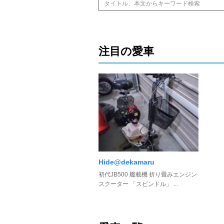
注目の愛車
Hide@dekamaru
初代JB500 艦載機 折り畳みエンジン
スクーター 「スピンドル」 ...