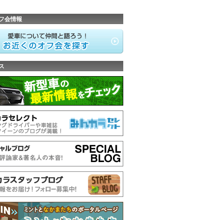
フ会情報
ス