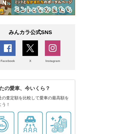
みんカラ公式SNS
Facebook
X
Instagram
たの愛車、今いくら？
社の査定額を比較して愛車の最高額を
よう！