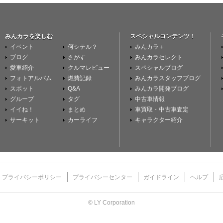
みんカラを楽しむ
スペシャルコンテンツ！
イベント
何シテル？
みんカラ＋
ブログ
さがす
みんカラセレクト
愛車紹介
クルマレビュー
スペシャルブログ
フォトアルバム
燃費記録
みんカラスタッフブログ
スポット
Q&A
みんカラ開発ブログ
グループ
タグ
中古車情報
イイね！
まとめ
車買取・中古車査定
サーキット
カーライフ
キャラクター紹介
プライバシーポリシー
プライバシーセンター
ガイドライン
ヘルプ
© LY Corporation