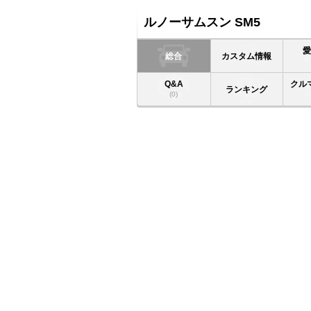
ルノーサムスン SM5
総合
カスタム情報
Q&A
クル
ランキング
(0)