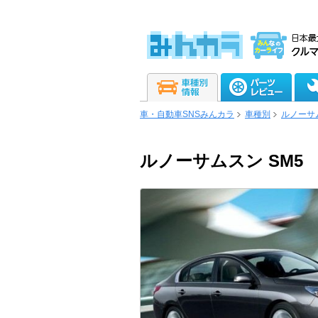
車・自動車SNSみんカラ
車種別
ルノーサ
ルノーサムスン SM5