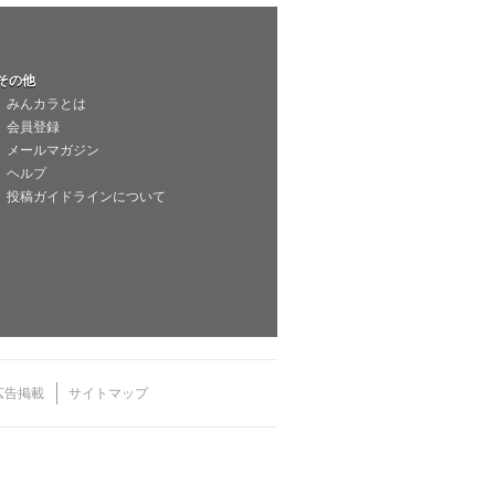
その他
みんカラとは
会員登録
メールマガジン
ヘルプ
投稿ガイドラインについて
広告掲載
サイトマップ