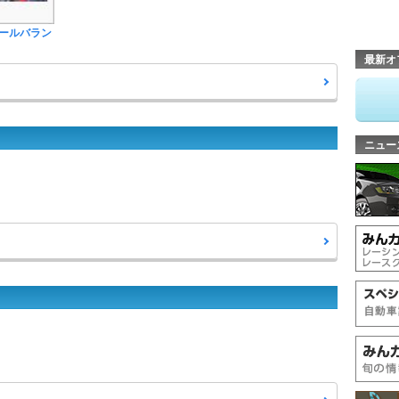
ールバラン
最新オ
ニュー