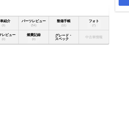
愛車紹介
パーツレビュー
整備手帳
フォト
(3)
(54)
(11)
(7)
マレビュー
燃費記録
グレード・
中古車情報
スペック
(0)
(0)