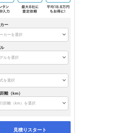
カー
ル
距離（km）
見積りスタート