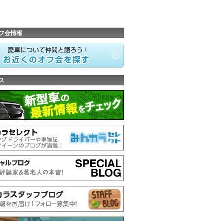
フ会情報
ス