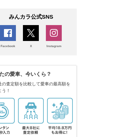
みんカラ公式SNS
Facebook
X
Instagram
たの愛車、今いくら？
社の査定額を比較して愛車の最高額を
よう！