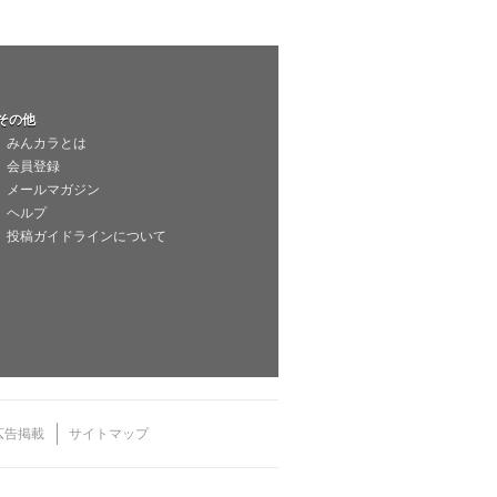
その他
みんカラとは
会員登録
メールマガジン
ヘルプ
投稿ガイドラインについて
広告掲載
サイトマップ