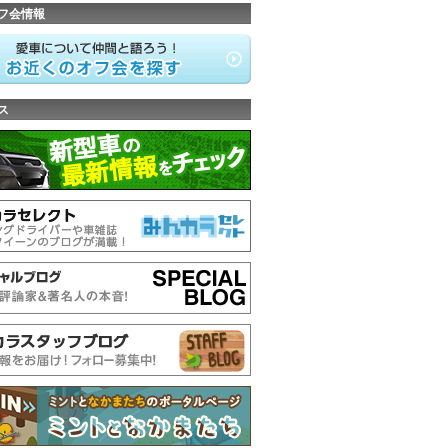
フ会情報
ス