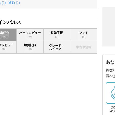
 (
1
)
通勤 (
1
)
0インパルス
愛車紹介
パーツレビュー
整備手帳
フォト
(4)
(0)
(0)
(3)
マレビュー
燃費記録
グレード・
中古車情報
スペック
(0)
(0)
あな
複数
調べ