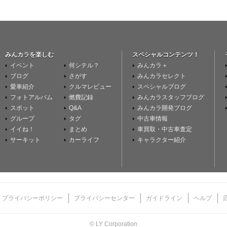
みんカラを楽しむ
スペシャルコンテンツ！
イベント
何シテル？
みんカラ＋
ブログ
さがす
みんカラセレクト
愛車紹介
クルマレビュー
スペシャルブログ
フォトアルバム
燃費記録
みんカラスタッフブログ
スポット
Q&A
みんカラ開発ブログ
グループ
タグ
中古車情報
イイね！
まとめ
車買取・中古車査定
サーキット
カーライフ
キャラクター紹介
プライバシーポリシー
プライバシーセンター
ガイドライン
ヘルプ
© LY Corporation