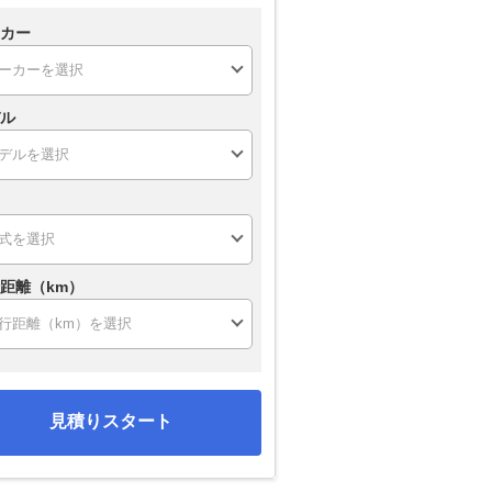
カー
ル
距離（km）
見積りスタート