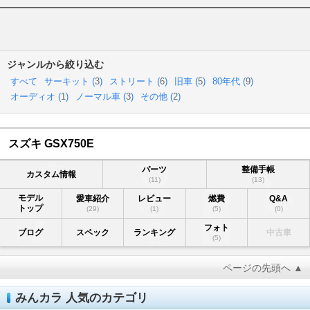
ジャンルから絞り込む
すべて
サーキット (
3
)
ストリート (
6
)
旧車 (
5
)
80年代 (
9
)
オーディオ (
1
)
ノーマル車 (
3
)
その他 (
2
)
スズキ GSX750E
パーツ
整備手帳
カスタム情報
(11)
(13)
モデル
愛車紹介
レビュー
燃費
Q&A
トップ
(29)
(1)
(5)
(0)
フォト
ブログ
スペック
ランキング
中古車
(5)
ページの先頭へ ▲
みんカラ 人気のカテゴリ