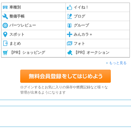
車種別
イイね！
整備手帳
ブログ
パーツレビュー
グループ
スポット
みんカラ＋
まとめ
フォト
【PR】ショッピング
【PR】オークション
もっと見る
ログインするとお気に入りの保存や燃費記録など様々な
管理が出来るようになります