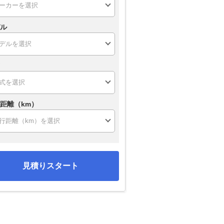
ル
距離（km）
見積りスタート