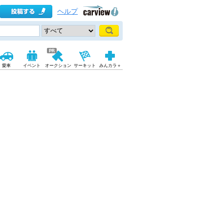
ヘルプ
愛車
イベント
オークション
サーキット
みんカラ＋