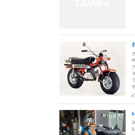
す
b
2
5