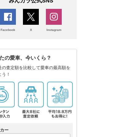
みんカラ公式SNS
Facebook
X
Instagram
たの愛車、今いくら？
社の査定額を比較して愛車の最高額を
よう！
カー