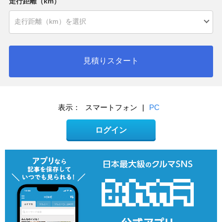
走行距離（km）
見積りスタート
表示：
スマートフォン
|
PC
ログイン