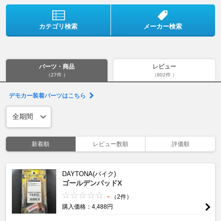
カテゴリ検索
メーカー検索
パーツ・商品
レビュー
（27件 ）
（802件 ）
デモカー装着パーツはこちら
新着順
レビュー数順
評価順
DAYTONA(バイク)
ゴールデンパッドX
-
（2件）
購入価格：4,488円