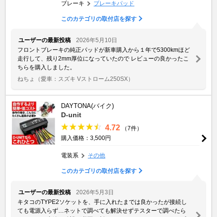
ブレーキ
ブレーキパッド
このカテゴリの取付店を探す
ユーザーの最新投稿
2026年5月10日
フロントブレーキの純正パッドが新車購入から１年で5300kmほど
走行して、残り2mm厚位になっていたので レビューの良かったこ
ちらを購入しました。
ねちょ
（愛車：スズキ Vストローム250SX）
DAYTONA(バイク)
D-unit
4.72
（7件）
購入価格：3,500円
電装系
その他
このカテゴリの取付店を探す
ユーザーの最新投稿
2026年5月3日
キタコのTYPE2ソケットを、手に入れたまでは良かったが接続し
ても電源入らず…ネットで調べても解決せずテスターで調べたら