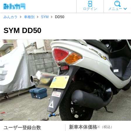
ログイン
メニュー
みんカラ
車種別
SYM
DD50
SYM DD50
新車本体価格
※
（税込）
ユーザー登録台数