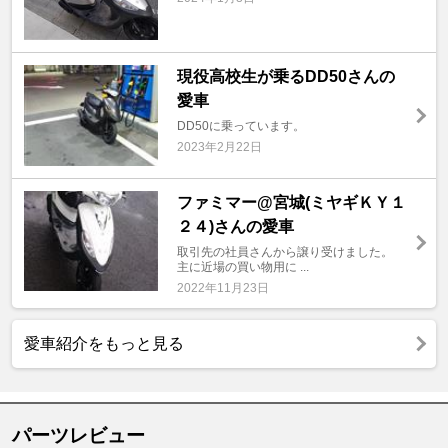
現役高校生が乗るDD50さんの
愛車
DD50に乗っています。
2023年2月22日
ファミマー@宮城(ミヤギＫＹ１
２４)さんの愛車
取引先の社員さんから譲り受けました。
主に近場の買い物用に ...
2022年11月23日
愛車紹介をもっと見る
パーツレビュー