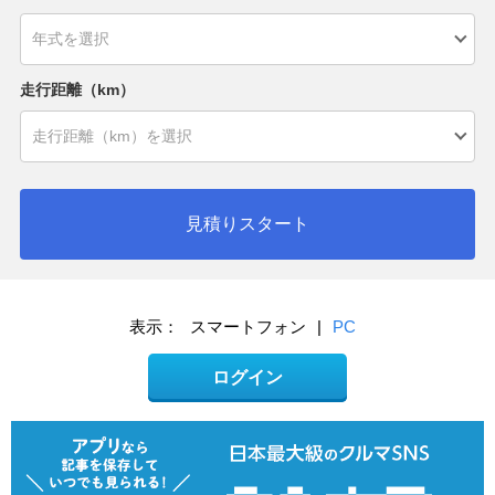
走行距離（km）
見積りスタート
表示：
スマートフォン
|
PC
ログイン