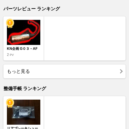
パーツレビュー ランキング
KN企画 G０３－AF
2
PV
もっと見る
整備手帳 ランキング
リアブレーキシュー