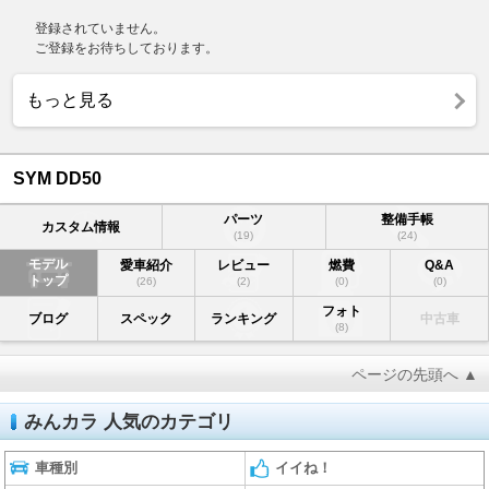
登録されていません。
ご登録をお待ちしております。
もっと見る
SYM DD50
パーツ
整備手帳
カスタム情報
(19)
(24)
モデル
愛車紹介
レビュー
燃費
Q&A
トップ
(26)
(2)
(0)
(0)
フォト
ブログ
スペック
ランキング
中古車
(8)
ページの先頭へ ▲
みんカラ 人気のカテゴリ
車種別
イイね！