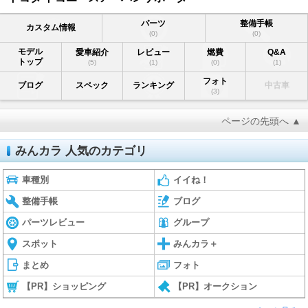
パーツ
整備手帳
カスタム情報
(0)
(0)
モデル
愛車紹介
レビュー
燃費
Q&A
トップ
(5)
(1)
(0)
(1)
フォト
ブログ
スペック
ランキング
中古車
(3)
ページの先頭へ ▲
みんカラ 人気のカテゴリ
車種別
イイね！
整備手帳
ブログ
パーツレビュー
グループ
スポット
みんカラ＋
まとめ
フォト
【PR】ショッピング
【PR】オークション