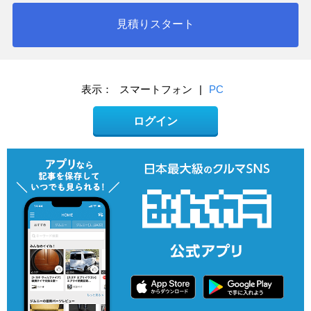
見積りスタート
表示：
スマートフォン
|
PC
ログイン