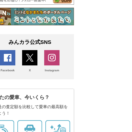
みんカラ公式SNS
Facebook
X
Instagram
たの愛車、今いくら？
社の査定額を比較して愛車の最高額を
よう！