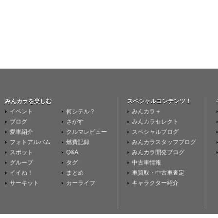
みんカラを楽しむ
スペシャルコンテンツ！
イベント
何シテル？
みんカラ＋
ブログ
さがす
みんカラセレクト
愛車紹介
クルマレビュー
スペシャルブログ
フォトアルバム
燃費記録
みんカラスタッフブログ
スポット
Q&A
みんカラ開発ブログ
グループ
タグ
中古車情報
イイね！
まとめ
車買取・中古車査定
サーキット
カーライフ
キャラクター紹介