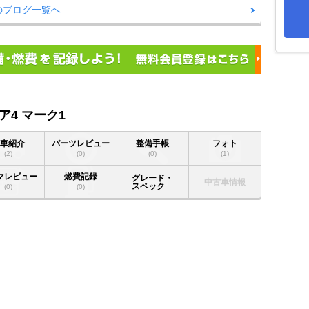
のブログ一覧へ
4 マーク1
愛車紹介
パーツレビュー
整備手帳
フォト
(2)
(0)
(0)
(1)
マレビュー
燃費記録
グレード・
中古車情報
スペック
(0)
(0)