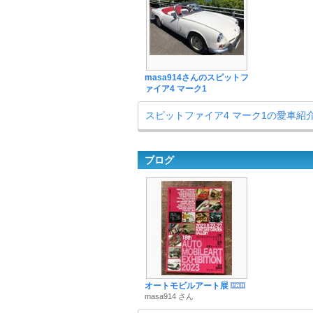
masa914さんのスピットフ
ァイア4 マーク1
スピットファイア4 マーク1の愛車紹
ブログ
オートモビルアート展
masa914 さん