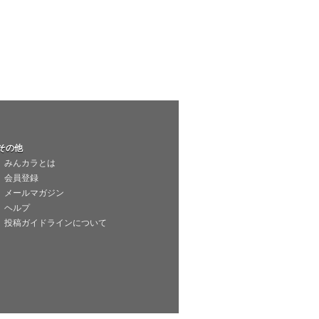
その他
みんカラとは
会員登録
メールマガジン
ヘルプ
投稿ガイドラインについて