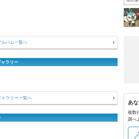
アルバム一覧へ
ギャラリー
ギャラリー一覧へ
あな
複数
介
調べ