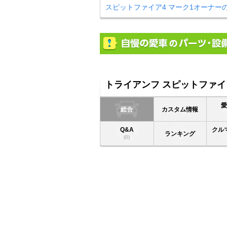
スピットファイア4 マーク1オーナー
トライアンフ スピットファイア
総合
カスタム情報
Q&A
クル
ランキング
(0)