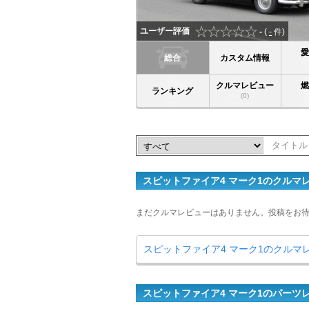
ユーザー評価
-
(
-
件)
総合
カスタム情報
クルマレビュー
ランキング
(0)
スピットファイア4 マーク1のクルマ
まだクルマレビューはありません。投稿をお
スピットファイア4 マーク1のクルマ
スピットファイア4 マーク1のパーツ