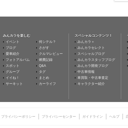
みんカラを楽しむ
スペシャルコンテンツ！
イベント
何シテル？
みんカラ＋
ブログ
さがす
みんカラセレクト
愛車紹介
クルマレビュー
スペシャルブログ
フォトアルバム
燃費記録
みんカラスタッフブログ
スポット
Q&A
みんカラ開発ブログ
グループ
タグ
中古車情報
イイね！
まとめ
車買取・中古車査定
サーキット
カーライフ
キャラクター紹介
プライバシーポリシー
プライバシーセンター
ガイドライン
ヘルプ