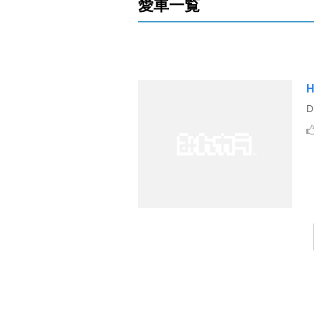
愛車一覧
H
D