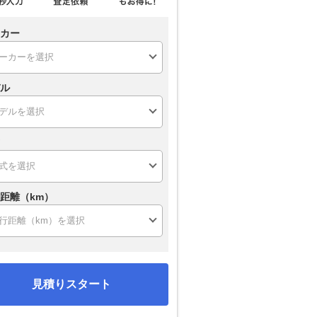
カー
ル
距離（km）
見積りスタート