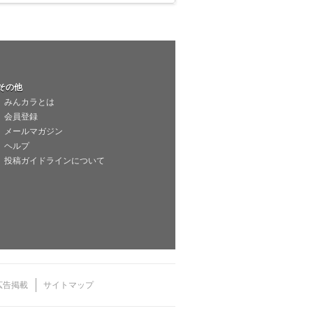
その他
みんカラとは
会員登録
メールマガジン
ヘルプ
投稿ガイドラインについて
広告掲載
サイトマップ