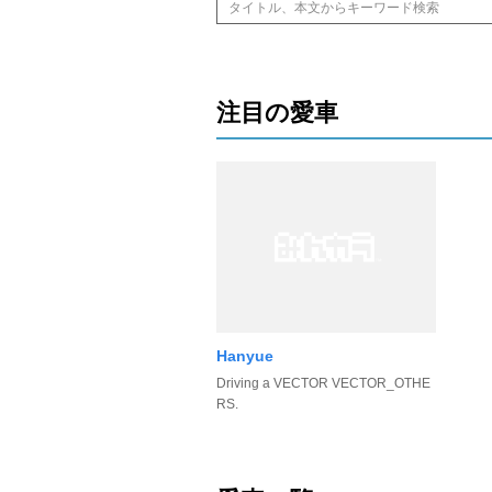
注目の愛車
Hanyue
Driving a VECTOR VECTOR_OTHE
RS.