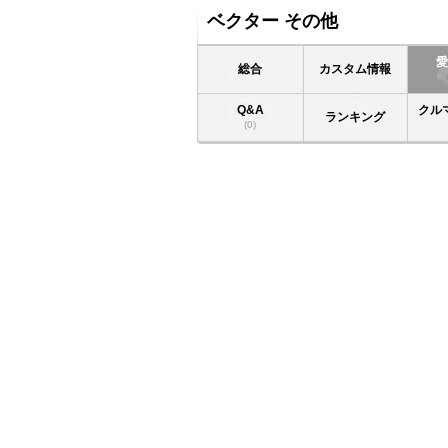
ベクター その他
総合
カスタム情報
Q&A
クル
ランキング
(0)