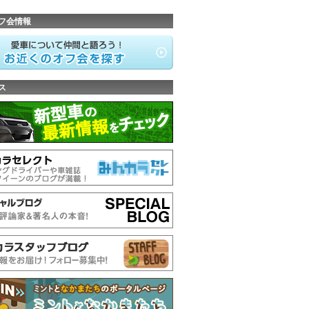
フ会情報
ス