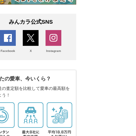
みんカラ公式SNS
Facebook
X
Instagram
たの愛車、今いくら？
社の査定額を比較して愛車の最高額を
よう！