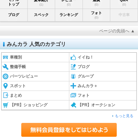
トップ
(1)
(0)
(0)
(0)
フォト
ブログ
スペック
ランキング
中古車
(0)
ページの先頭へ ▲
みんカラ 人気のカテゴリ
車種別
イイね！
整備手帳
ブログ
パーツレビュー
グループ
スポット
みんカラ＋
まとめ
フォト
【PR】ショッピング
【PR】オークション
もっと見る