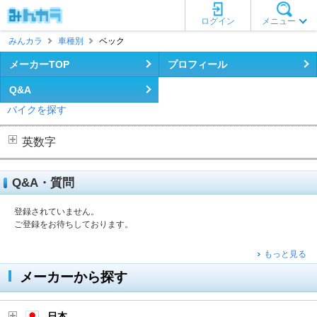
ログイン
メニュー
みんカラ
車種別
ベック
メーカーTOP
プロフィール
Q&A
バイクを探す
英数字
Q&A・質問
登録されていません。
ご登録をお待ちしております。
もっと見る
メーカーから探す
日本