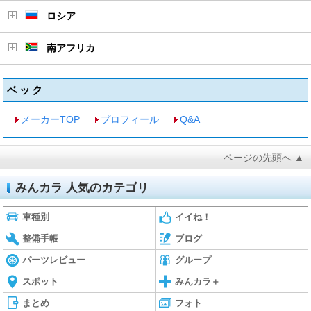
ロシア
南アフリカ
ベック
メーカーTOP
プロフィール
Q&A
ページの先頭へ ▲
みんカラ 人気のカテゴリ
車種別
イイね！
整備手帳
ブログ
パーツレビュー
グループ
スポット
みんカラ＋
まとめ
フォト