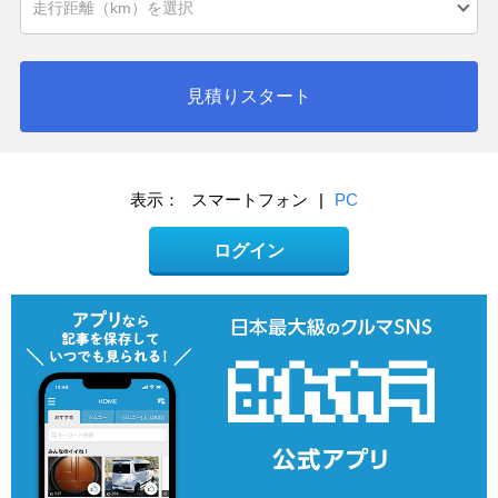
見積りスタート
表示：
スマートフォン
|
PC
ログイン