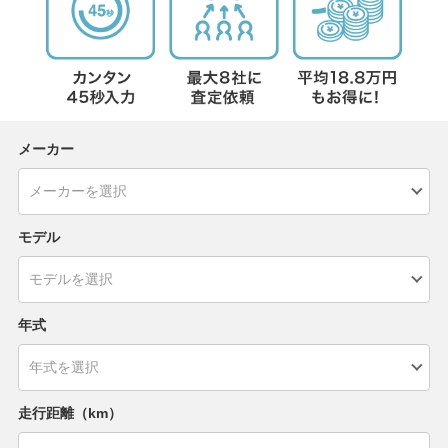
メーカー
モデル
年式
走行距離（km）