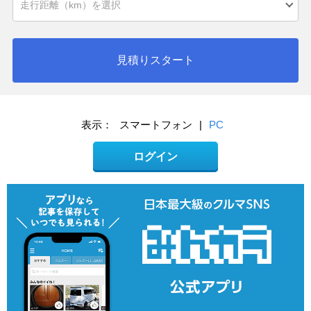
見積りスタート
表示：
スマートフォン
|
PC
ログイン