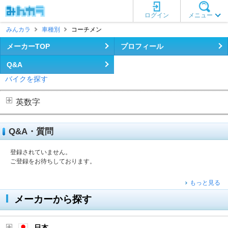
ログイン
メニュー
みんカラ
車種別
コーチメン
メーカーTOP
プロフィール
Q&A
バイクを探す
英数字
Q&A・質問
登録されていません。
ご登録をお待ちしております。
もっと見る
メーカーから探す
日本