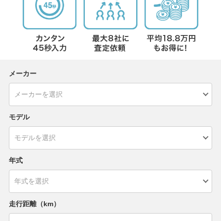
メーカー
モデル
年式
走行距離（km）