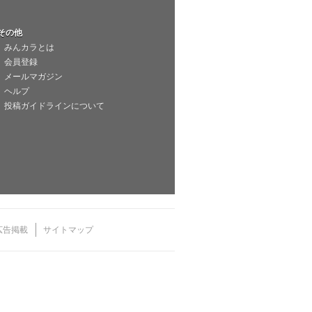
その他
みんカラとは
会員登録
メールマガジン
ヘルプ
投稿ガイドラインについて
広告掲載
サイトマップ