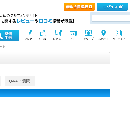
ブログ
イイね！
レビュー
フォト
グループ
スポット
カーライフ
ット
Q&A・質問