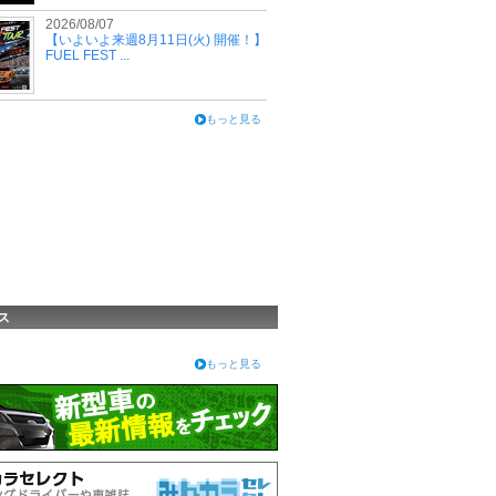
2026/08/07
【いよいよ来週8月11日(火) 開催！】
FUEL FEST ...
もっと見る
ス
もっと見る