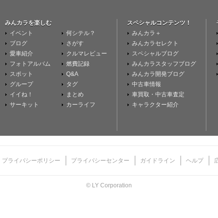
みんカラを楽しむ
スペシャルコンテンツ！
イベント
何シテル？
みんカラ＋
ブログ
さがす
みんカラセレクト
愛車紹介
クルマレビュー
スペシャルブログ
フォトアルバム
燃費記録
みんカラスタッフブログ
スポット
Q&A
みんカラ開発ブログ
グループ
タグ
中古車情報
イイね！
まとめ
車買取・中古車査定
サーキット
カーライフ
キャラクター紹介
プライバシーポリシー
プライバシーセンター
ガイドライン
ヘルプ
© LY Corporation