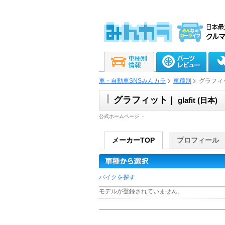
車・自動車SNSみんカラ
車種別
グラフィ
グラフィット |
glafit (日本)
公式ホームページ
-
メーカーTOP
プロフィール
バイクを探す
モデルが登録されていません。