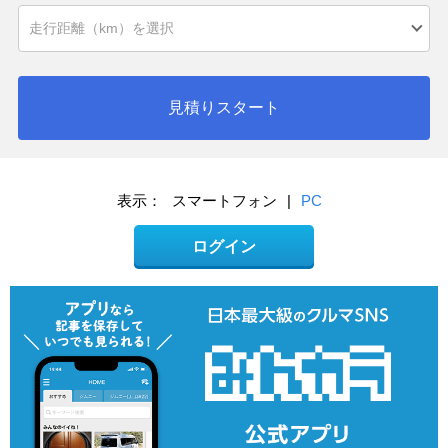
見積りスタート
表示：
スマートフォン
|
PC
ログイン