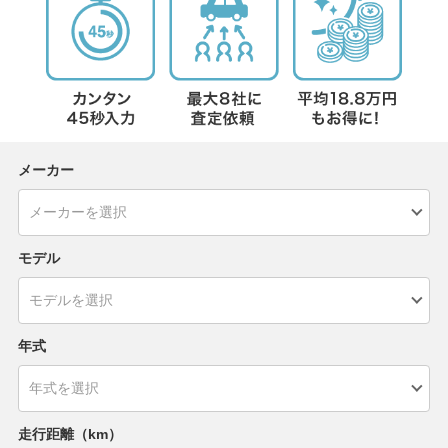
メーカー
モデル
年式
走行距離（km）