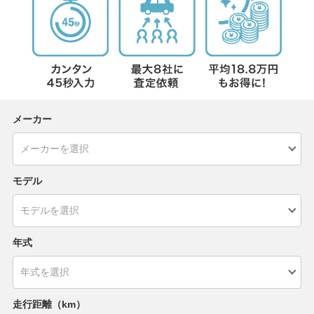
メーカー
モデル
年式
走行距離（km）