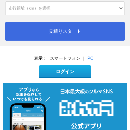
見積りスタート
表示：
スマートフォン
|
PC
ログイン