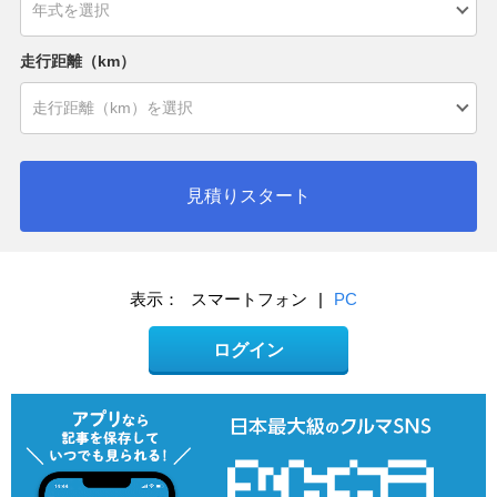
走行距離（km）
見積りスタート
表示：
スマートフォン
|
PC
ログイン