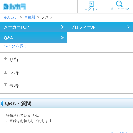
ログイン
メニュー
みんカラ
車種別
テスラ
メーカーTOP
プロフィール
Q&A
バイクを探す
サ行
マ行
ラ行
Q&A・質問
登録されていません。
ご登録をお待ちしております。