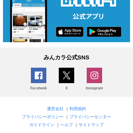
みんカラ公式SNS
Facebook
X
Instagram
運営会社
|
利用規約
プライバシーポリシー
|
プライバシーセンター
ガイドライン
|
ヘルプ
|
サイトマップ