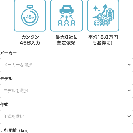
メーカー
モデル
年式
走行距離（km）