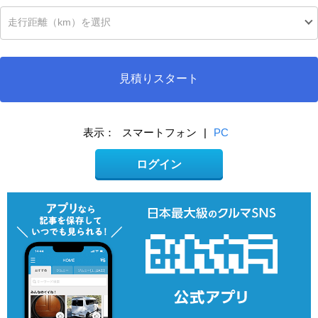
見積りスタート
表示：
スマートフォン
|
PC
ログイン